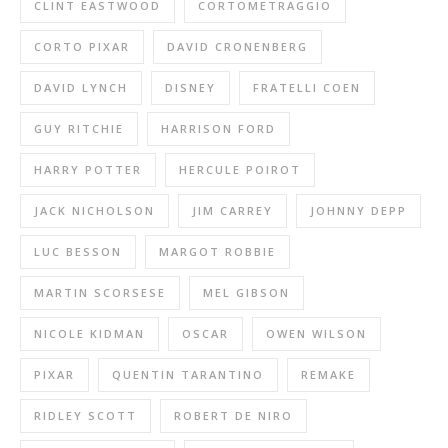
CLINT EASTWOOD
CORTOMETRAGGIO
CORTO PIXAR
DAVID CRONENBERG
DAVID LYNCH
DISNEY
FRATELLI COEN
GUY RITCHIE
HARRISON FORD
HARRY POTTER
HERCULE POIROT
JACK NICHOLSON
JIM CARREY
JOHNNY DEPP
LUC BESSON
MARGOT ROBBIE
MARTIN SCORSESE
MEL GIBSON
NICOLE KIDMAN
OSCAR
OWEN WILSON
PIXAR
QUENTIN TARANTINO
REMAKE
RIDLEY SCOTT
ROBERT DE NIRO