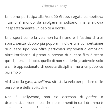
Giugno 11, 2017
Un uomo partecipa alla Vendéè Globe, regata competitiva
intorno al mondo da svolgere in solitario, ma si ritrova
inaspettatamente un ospite a bordo.
Uno sport come la vela non ha il ritmo e il fascino di altri
sport, senza dubbio più popolari, inoltre una competizione
di questo tipo non offre particolari imprevisti o emozioni
oltre l’ordinario. Il primo successo di questo film è stato
quindi, senza dubbio, quello di non renderlo gradevole solo
a chi è appassionato di questa disciplina, ma a un pubblico
più ampio.
Al di là della gara,
In solitario
sfrutta la vela per parlare delle
persone e della solitudine.
Non è Hollywood, non c’è eccesso di
pathos
o
drammatizzazione, neanche nei momenti in cui il dramma è