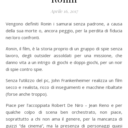
Aprile 16, 2017
Vengono definiti Ronin i samurai senza padrone, a causa
della sua morte o, ancora peggio, per la perdita di fiducia
nei loro confronti.
Ronin
, il film, è la storia proprio di un gruppo di spie senza
lavoro, degli outsider assoldati per una missione, che
danno vita a un intrigo di giochi e doppi-giochi, per un noir
di spie contro spie.
Senza l’utilizzo del pc, John Frankenheimer realizza un film
secco e realista, ricco di inseguimenti e macchine ribaltate
(forse anche troppo).
Piace per l’accoppiata Robert De Niro – Jean Reno e per
qualche colpo di scena ben orchestrato, non piace,
soprattutto a chi non ama il genere, per la mancanza di
guizzi “da cinema”, ma la presenza di personaggi quasi