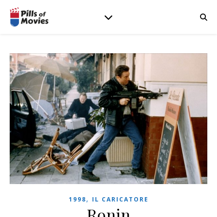
,
1998
IL CARICATORE
Ronin