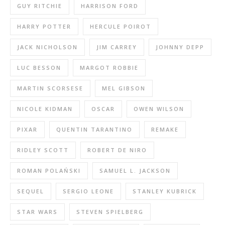
GUY RITCHIE
HARRISON FORD
HARRY POTTER
HERCULE POIROT
JACK NICHOLSON
JIM CARREY
JOHNNY DEPP
LUC BESSON
MARGOT ROBBIE
MARTIN SCORSESE
MEL GIBSON
NICOLE KIDMAN
OSCAR
OWEN WILSON
PIXAR
QUENTIN TARANTINO
REMAKE
RIDLEY SCOTT
ROBERT DE NIRO
ROMAN POLAŃSKI
SAMUEL L. JACKSON
SEQUEL
SERGIO LEONE
STANLEY KUBRICK
STAR WARS
STEVEN SPIELBERG