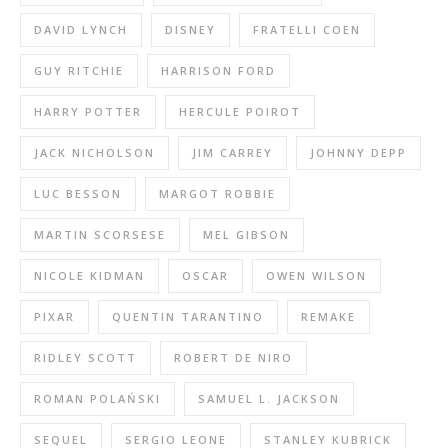
DAVID LYNCH
DISNEY
FRATELLI COEN
GUY RITCHIE
HARRISON FORD
HARRY POTTER
HERCULE POIROT
JACK NICHOLSON
JIM CARREY
JOHNNY DEPP
LUC BESSON
MARGOT ROBBIE
MARTIN SCORSESE
MEL GIBSON
NICOLE KIDMAN
OSCAR
OWEN WILSON
PIXAR
QUENTIN TARANTINO
REMAKE
RIDLEY SCOTT
ROBERT DE NIRO
ROMAN POLAŃSKI
SAMUEL L. JACKSON
SEQUEL
SERGIO LEONE
STANLEY KUBRICK