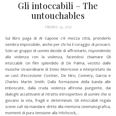
Gli intoccabili – The
untouchables
Ottobre 24, 2017
Sul libro paga di Al Capone c’è mezza città, prenderlo
sembra impossibile, anche per chi ha il coraggio di provarci.
Solo un gruppo di uomini decide di affrontarlo, rispondendo
alla violenza con la violenza, facendosi chiamare Gli
intoccabili. Un film splendido di De Palma, vestito dalle
musiche straordinarie di Ennio Morricone e interpretato da
un cast d’eccezione: Costner, De Niro, Connery, Garcia e
Charles Martin Smith. Dalla formazione della banda alle
imboscate, dalla cruda violenza all’ironia pungente, dai
dialoghi accattivanti al ritratto introspettivo di uomini che si
giocano la vita, fragili e determinati. Gli intoccabili regala
scene cult da mandare dritte alla memoria cinematografica,
momenti di pura tensione alla Hitchcock,…