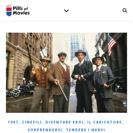
,
,
,
,
1987
CINEFILI
DIVENTARE EROI
IL CARICATORE
,
SORPRENDERSI
TENDERE I NERVI