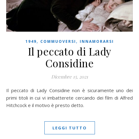
,
,
1949
COMMUOVERSI
INNAMORARSI
Il peccato di Lady
Considine
Dicembre 15, 2021
Il peccato di Lady Considine non è sicuramente uno dei
primi titoli in cui vi imbatterete cercando dei film di Alfred
Hitchcock e il motivo è presto detto.
LEGGI TUTTO