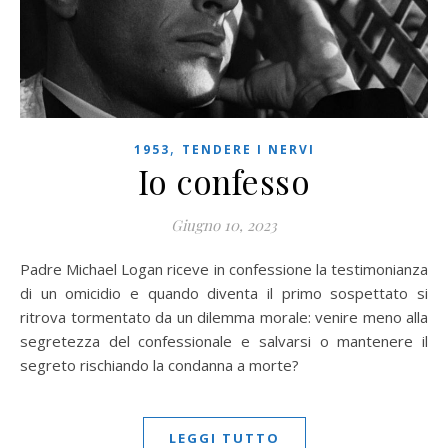
,
1953
TENDERE I NERVI
Io confesso
Giugno 10, 2023
Padre Michael Logan riceve in confessione la testimonianza
di un omicidio e quando diventa il primo sospettato si
ritrova tormentato da un dilemma morale: venire meno alla
segretezza del confessionale e salvarsi o mantenere il
segreto rischiando la condanna a morte?
LEGGI TUTTO