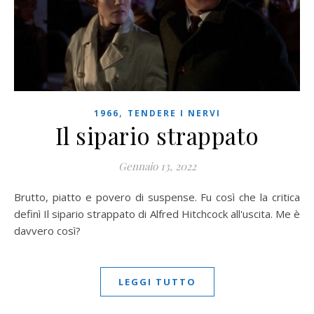
,
1966
TENDERE I NERVI
Il sipario strappato
Gennaio 13, 2022
Brutto, piatto e povero di suspense. Fu così che la critica
definì Il sipario strappato di Alfred Hitchcock all'uscita. Me è
davvero così?
LEGGI TUTTO