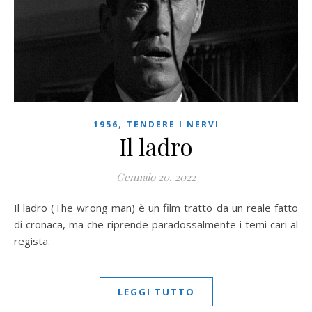
,
1956
TENDERE I NERVI
Il ladro
Gennaio 20, 2022
Il ladro (The wrong man) è un film tratto da un reale fatto
di cronaca, ma che riprende paradossalmente i temi cari al
regista.
LEGGI TUTTO