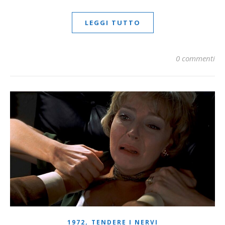
LEGGI TUTTO
0 commenti
,
1972
TENDERE I NERVI