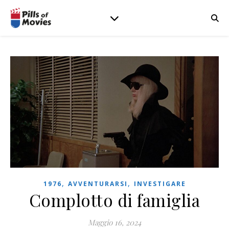
,
,
1976
AVVENTURARSI
INVESTIGARE
Complotto di famiglia
Maggio 16, 2024