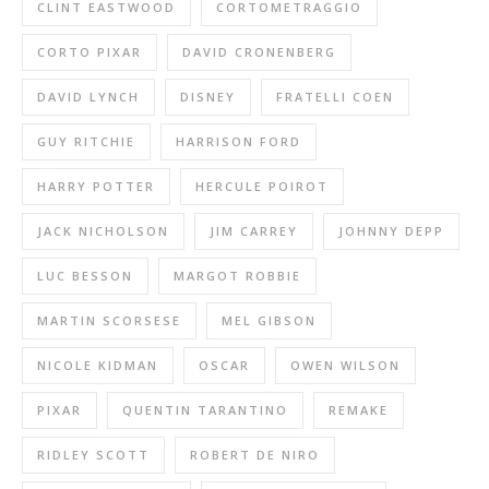
CLINT EASTWOOD
CORTOMETRAGGIO
CORTO PIXAR
DAVID CRONENBERG
DAVID LYNCH
DISNEY
FRATELLI COEN
GUY RITCHIE
HARRISON FORD
HARRY POTTER
HERCULE POIROT
JACK NICHOLSON
JIM CARREY
JOHNNY DEPP
LUC BESSON
MARGOT ROBBIE
MARTIN SCORSESE
MEL GIBSON
NICOLE KIDMAN
OSCAR
OWEN WILSON
PIXAR
QUENTIN TARANTINO
REMAKE
RIDLEY SCOTT
ROBERT DE NIRO