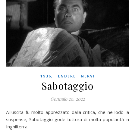
,
1936
TENDERE I NERVI
Sabotaggio
Gennaio 20, 2022
All'uscita fu molto apprezzato dalla critica, che ne lodò la
suspense, Sabotaggio gode tuttora di molta popolarità in
Inghilterra.