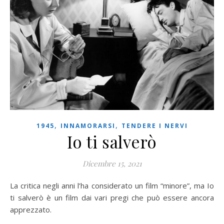
,
,
1945
INNAMORARSI
TENDERE I NERVI
Io ti salverò
Dicembre 15, 2021
La critica negli anni l’ha considerato un film “minore”, ma Io
ti salverò è un film dai vari pregi che può essere ancora
apprezzato.