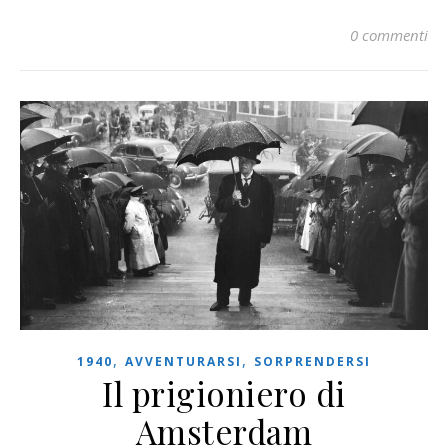
0 commenti
,
,
1940
AVVENTURARSI
SORPRENDERSI
Il prigioniero di
Amsterdam