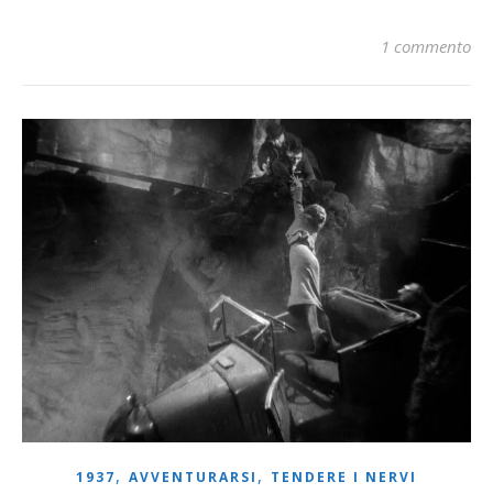
1 commento
,
,
1937
AVVENTURARSI
TENDERE I NERVI