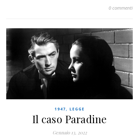
0 commenti
,
1947
LEGGE
Il caso Paradine
Gennaio 13, 2022