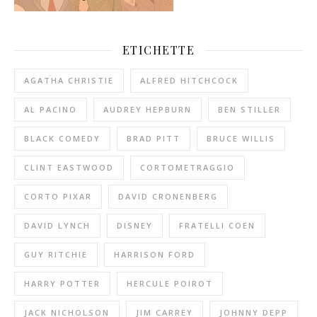
ETICHETTE
AGATHA CHRISTIE
ALFRED HITCHCOCK
AL PACINO
AUDREY HEPBURN
BEN STILLER
BLACK COMEDY
BRAD PITT
BRUCE WILLIS
CLINT EASTWOOD
CORTOMETRAGGIO
CORTO PIXAR
DAVID CRONENBERG
DAVID LYNCH
DISNEY
FRATELLI COEN
GUY RITCHIE
HARRISON FORD
HARRY POTTER
HERCULE POIROT
JACK NICHOLSON
JIM CARREY
JOHNNY DEPP