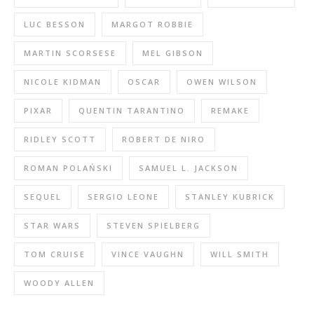
LUC BESSON
MARGOT ROBBIE
MARTIN SCORSESE
MEL GIBSON
NICOLE KIDMAN
OSCAR
OWEN WILSON
PIXAR
QUENTIN TARANTINO
REMAKE
RIDLEY SCOTT
ROBERT DE NIRO
ROMAN POLAŃSKI
SAMUEL L. JACKSON
SEQUEL
SERGIO LEONE
STANLEY KUBRICK
STAR WARS
STEVEN SPIELBERG
TOM CRUISE
VINCE VAUGHN
WILL SMITH
WOODY ALLEN