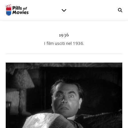
1936
I film usciti nel 1936.