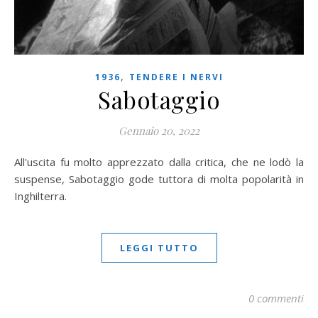
,
1936
TENDERE I NERVI
Sabotaggio
Gennaio 20, 2022
All'uscita fu molto apprezzato dalla critica, che ne lodò la
suspense, Sabotaggio gode tuttora di molta popolarità in
Inghilterra.
LEGGI TUTTO
0 commenti