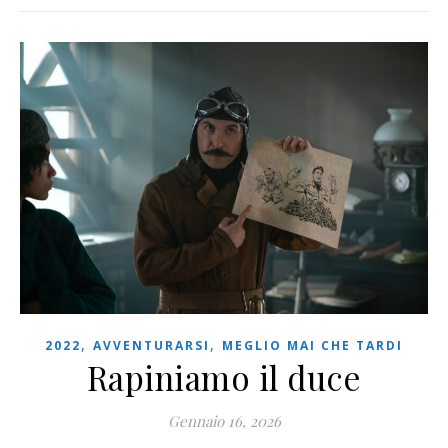
,
,
2022
AVVENTURARSI
MEGLIO MAI CHE TARDI
Rapiniamo il duce
Gennaio 16, 2026