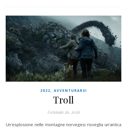
,
2022
AVVENTURARSI
Troll
Gennaio 26, 2026
Un'esplosione nelle montagne norvegesi risveglia un'antica