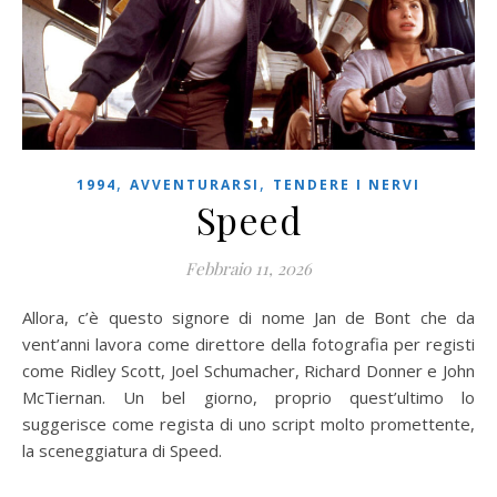
,
,
1994
AVVENTURARSI
TENDERE I NERVI
Speed
Febbraio 11, 2026
Allora, c’è questo signore di nome Jan de Bont che da
vent’anni lavora come direttore della fotografia per registi
come Ridley Scott, Joel Schumacher, Richard Donner e John
McTiernan. Un bel giorno, proprio quest’ultimo lo
suggerisce come regista di uno script molto promettente,
la sceneggiatura di Speed.