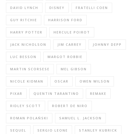
DAVID LYNCH
DISNEY
FRATELLI COEN
GUY RITCHIE
HARRISON FORD
HARRY POTTER
HERCULE POIROT
JACK NICHOLSON
JIM CARREY
JOHNNY DEPP
LUC BESSON
MARGOT ROBBIE
MARTIN SCORSESE
MEL GIBSON
NICOLE KIDMAN
OSCAR
OWEN WILSON
PIXAR
QUENTIN TARANTINO
REMAKE
RIDLEY SCOTT
ROBERT DE NIRO
ROMAN POLAŃSKI
SAMUEL L. JACKSON
SEQUEL
SERGIO LEONE
STANLEY KUBRICK