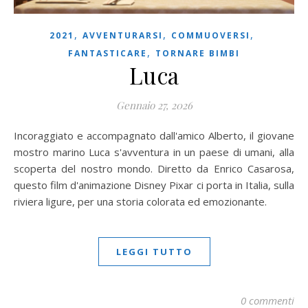
,
,
,
2021
AVVENTURARSI
COMMUOVERSI
,
FANTASTICARE
TORNARE BIMBI
Luca
Gennaio 27, 2026
Incoraggiato e accompagnato dall'amico Alberto, il giovane
mostro marino Luca s'avventura in un paese di umani, alla
scoperta del nostro mondo. Diretto da Enrico Casarosa,
questo film d'animazione Disney Pixar ci porta in Italia, sulla
riviera ligure, per una storia colorata ed emozionante.
LEGGI TUTTO
0 commenti