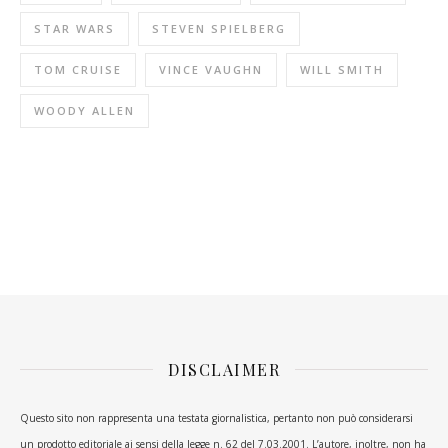
STAR WARS
STEVEN SPIELBERG
TOM CRUISE
VINCE VAUGHN
WILL SMITH
WOODY ALLEN
DISCLAIMER
Questo sito non rappresenta una testata giornalistica, pertanto non può considerarsi
un prodotto editoriale ai sensi della legge n. 62 del 7.03.2001. L’autore, inoltre, non ha