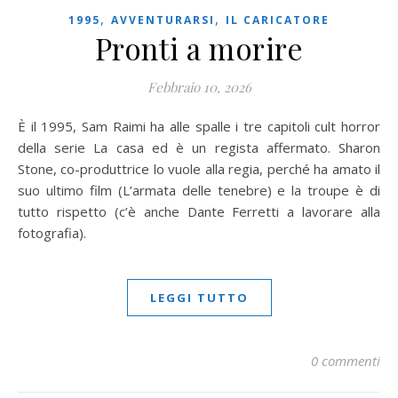
,
,
1995
AVVENTURARSI
IL CARICATORE
Pronti a morire
Febbraio 10, 2026
È il 1995, Sam Raimi ha alle spalle i tre capitoli cult horror
della serie La casa ed è un regista affermato. Sharon
Stone, co-produttrice lo vuole alla regia, perché ha amato il
suo ultimo film (L’armata delle tenebre) e la troupe è di
tutto rispetto (c’è anche Dante Ferretti a lavorare alla
fotografia).
LEGGI TUTTO
0 commenti