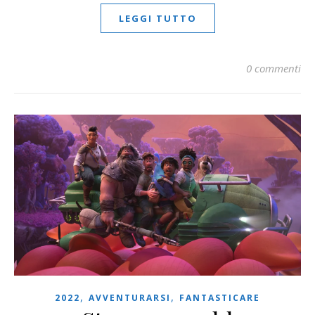
LEGGI TUTTO
0 commenti
,
,
2022
AVVENTURARSI
FANTASTICARE