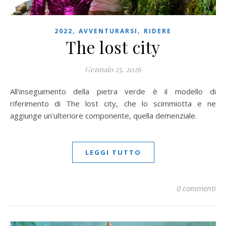
,
,
2022
AVVENTURARSI
RIDERE
The lost city
Gennaio 25, 2026
All'inseguimento della pietra verde è il modello di
riferimento di The lost city, che lo scimmiotta e ne
aggiunge un'ulteriore componente, quella demenziale.
LEGGI TUTTO
0 commenti