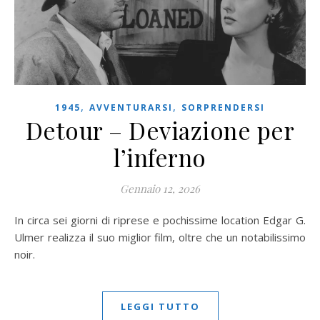
,
,
1945
AVVENTURARSI
SORPRENDERSI
Detour – Deviazione per
l’inferno
Gennaio 12, 2026
In circa sei giorni di riprese e pochissime location Edgar G.
Ulmer realizza il suo miglior film, oltre che un notabilissimo
noir.
LEGGI TUTTO