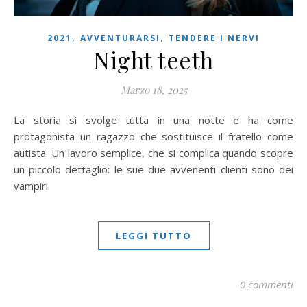
,
,
2021
AVVENTURARSI
TENDERE I NERVI
Night teeth
Marzo 18, 2025
La storia si svolge tutta in una notte e ha come
protagonista un ragazzo che sostituisce il fratello come
autista. Un lavoro semplice, che si complica quando scopre
un piccolo dettaglio: le sue due avvenenti clienti sono dei
vampiri.
LEGGI TUTTO
0 commenti