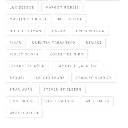
LUC BESSON
MARGOT ROBBIE
MARTIN SCORSESE
MEL GIBSON
NICOLE KIDMAN
OSCAR
OWEN WILSON
PIXAR
QUENTIN TARANTINO
REMAKE
RIDLEY SCOTT
ROBERT DE NIRO
ROMAN POLAŃSKI
SAMUEL L. JACKSON
SEQUEL
SERGIO LEONE
STANLEY KUBRICK
STAR WARS
STEVEN SPIELBERG
TOM CRUISE
VINCE VAUGHN
WILL SMITH
WOODY ALLEN