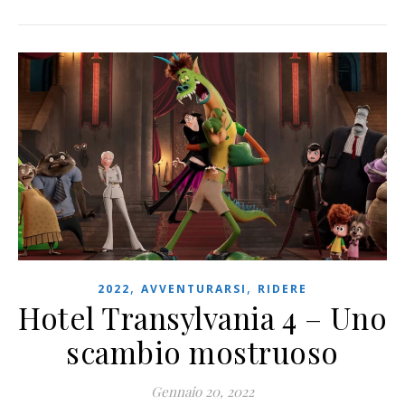
,
,
2022
AVVENTURARSI
RIDERE
Hotel Transylvania 4 – Uno
scambio mostruoso
Gennaio 20, 2022