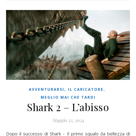
,
,
AVVENTURARSI
IL CARICATORE
MEGLIO MAI CHE TARDI
Shark 2 – L’abisso
Maggio 22, 2024
Dopo il successo di Shark - Il primo squalo (la bellezza di