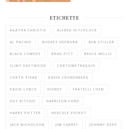
ETICHETTE
AGATHA CHRISTIE
ALFRED HITCHCOCK
AL PACINO
AUDREY HEPBURN
BEN STILLER
BLACK COMEDY
BRAD PITT
BRUCE WILLIS
CLINT EASTWOOD
CORTOMETRAGGIO
CORTO PIXAR
DAVID CRONENBERG
DAVID LYNCH
DISNEY
FRATELLI COEN
GUY RITCHIE
HARRISON FORD
HARRY POTTER
HERCULE POIROT
JACK NICHOLSON
JIM CARREY
JOHNNY DEPP