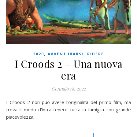
,
,
2020
AVVENTURARSI
RIDERE
I Croods 2 – Una nuova
era
Gennaio 18, 2022
I Croods 2 non può avere l'originalità del primo film, ma
trova il modo d'intrattenere tutta la famiglia con grande
piacevolezza.