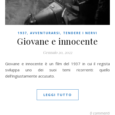
,
,
1937
AVVENTURARSI
TENDERE I NERVI
Giovane e innocente
Gennaio 20, 2022
Giovane e innocente è un film del 1937 in cui il regista
sviluppa uno dei suoi temi ricorrenti: quello
dell'ingiustamente accusato.
LEGGI TUTTO
0 commenti