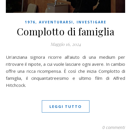
,
,
1976
AVVENTURARSI
INVESTIGARE
Complotto di famiglia
Maggio 16, 2024
Un'anziana signora ricorre all'aiuto di una medium per
ritrovare il nipote, a cui vuole lasciare ogni avere. In cambio
offre una ricca ricompensa. È così che inizia Complotto di
famiglia, il cinquantatreesimo e ultimo film di Alfred
Hitchcock.
LEGGI TUTTO
0 commenti