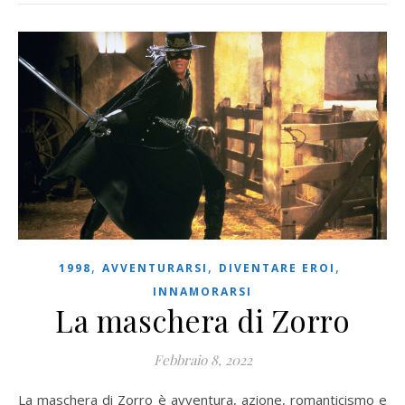
,
,
,
1998
AVVENTURARSI
DIVENTARE EROI
INNAMORARSI
La maschera di Zorro
Febbraio 8, 2022
La maschera di Zorro è avventura, azione, romanticismo e