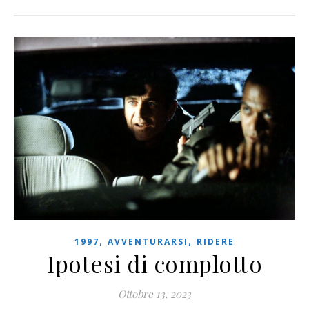
,
,
1997
AVVENTURARSI
RIDERE
Ipotesi di complotto
Ottobre 13, 2023