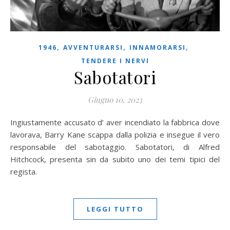
,
,
,
1946
AVVENTURARSI
INNAMORARSI
TENDERE I NERVI
Sabotatori
Giugno 10, 2023
Ingiustamente accusato d’ aver incendiato la fabbrica dove
lavorava, Barry Kane scappa dalla polizia e insegue il vero
responsabile del sabotaggio. Sabotatori, di Alfred
Hitchcock, presenta sin da subito uno dei temi tipici del
regista.
LEGGI TUTTO