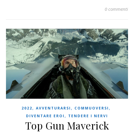
0 commenti
,
,
,
2022
AVVENTURARSI
COMMUOVERSI
,
DIVENTARE EROI
TENDERE I NERVI
Top Gun Maverick