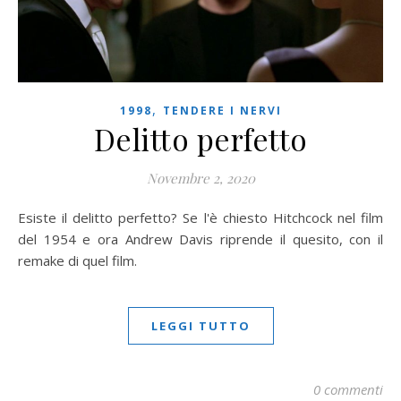
,
1998
TENDERE I NERVI
Delitto perfetto
Novembre 2, 2020
Esiste il delitto perfetto? Se l'è chiesto Hitchcock nel film
del 1954 e ora Andrew Davis riprende il quesito, con il
remake di quel film.
LEGGI TUTTO
0 commenti