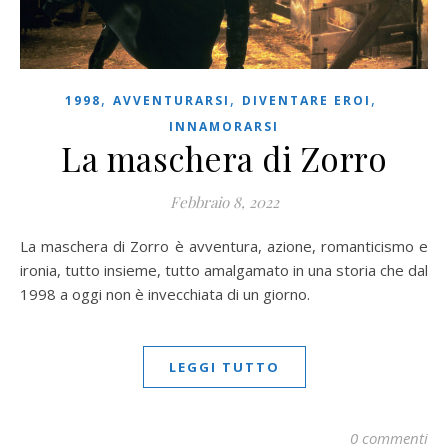
,
,
,
1998
AVVENTURARSI
DIVENTARE EROI
INNAMORARSI
La maschera di Zorro
Febbraio 8, 2022
La maschera di Zorro è avventura, azione, romanticismo e
ironia, tutto insieme, tutto amalgamato in una storia che dal
1998 a oggi non è invecchiata di un giorno.
LEGGI TUTTO
0 commenti