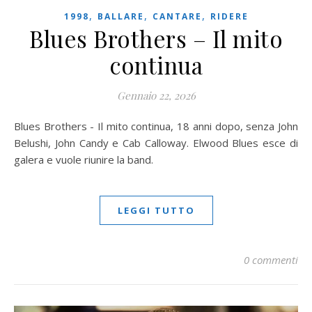
,
,
,
1998
BALLARE
CANTARE
RIDERE
Blues Brothers – Il mito
continua
Gennaio 22, 2026
Blues Brothers - Il mito continua, 18 anni dopo, senza John
Belushi, John Candy e Cab Calloway. Elwood Blues esce di
galera e vuole riunire la band.
LEGGI TUTTO
0 commenti