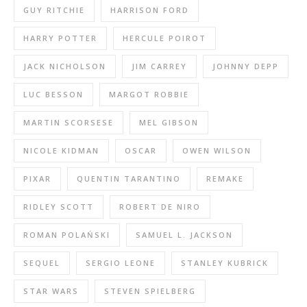
GUY RITCHIE
HARRISON FORD
HARRY POTTER
HERCULE POIROT
JACK NICHOLSON
JIM CARREY
JOHNNY DEPP
LUC BESSON
MARGOT ROBBIE
MARTIN SCORSESE
MEL GIBSON
NICOLE KIDMAN
OSCAR
OWEN WILSON
PIXAR
QUENTIN TARANTINO
REMAKE
RIDLEY SCOTT
ROBERT DE NIRO
ROMAN POLAŃSKI
SAMUEL L. JACKSON
SEQUEL
SERGIO LEONE
STANLEY KUBRICK
STAR WARS
STEVEN SPIELBERG