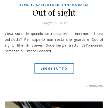
,
,
1998
IL CARICATORE
INNAMORARSI
Out of sight
Maggio 14, 2025
Cosa succede quando un rapinatore si innamora di una
poliziotta? Per saperlo non resta che guardare Out of
sight, film di Steven Soderbergh tratto dall'omonimo
romanzo di Elmore Leonard.
LEGGI TUTTO
0 commenti