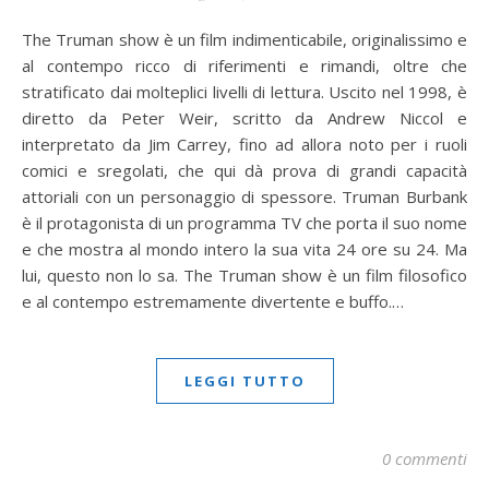
The Truman show è un film indimenticabile, originalissimo e
al contempo ricco di riferimenti e rimandi, oltre che
stratificato dai molteplici livelli di lettura. Uscito nel 1998, è
diretto da Peter Weir, scritto da Andrew Niccol e
interpretato da Jim Carrey, fino ad allora noto per i ruoli
comici e sregolati, che qui dà prova di grandi capacità
attoriali con un personaggio di spessore. Truman Burbank
è il protagonista di un programma TV che porta il suo nome
e che mostra al mondo intero la sua vita 24 ore su 24. Ma
lui, questo non lo sa. The Truman show è un film filosofico
e al contempo estremamente divertente e buffo.…
LEGGI TUTTO
0 commenti