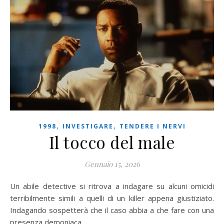
,
,
1998
INVESTIGARE
TENDERE I NERVI
Il tocco del male
Gennaio 15, 2026
Un abile detective si ritrova a indagare su alcuni omicidi
terribilmente simili a quelli di un killer appena giustiziato.
Indagando sospetterà che il caso abbia a che fare con una
presenza demoniaca.