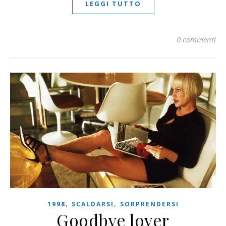
LEGGI TUTTO
0 commenti
,
,
1998
SCALDARSI
SORPRENDERSI
Goodbye lover