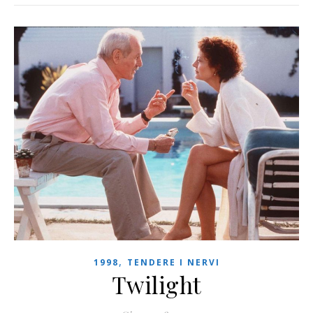
,
1998
TENDERE I NERVI
Twilight