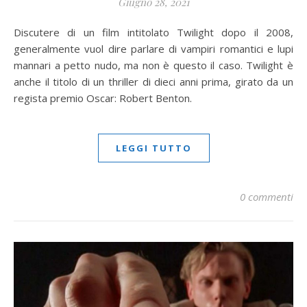
Giugno 28, 2021
Discutere di un film intitolato Twilight dopo il 2008,
generalmente vuol dire parlare di vampiri romantici e lupi
mannari a petto nudo, ma non è questo il caso. Twilight è
anche il titolo di un thriller di dieci anni prima, girato da un
regista premio Oscar: Robert Benton.
LEGGI TUTTO
0 commenti