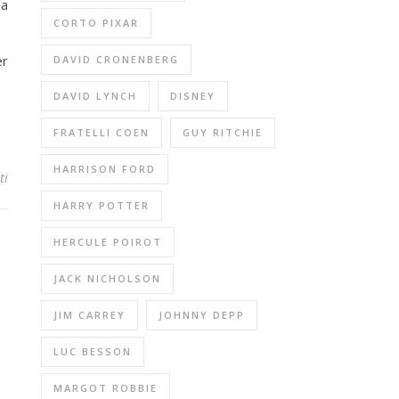
da
CORTO PIXAR
er
DAVID CRONENBERG
DAVID LYNCH
DISNEY
FRATELLI COEN
GUY RITCHIE
HARRISON FORD
ti
HARRY POTTER
HERCULE POIROT
JACK NICHOLSON
JIM CARREY
JOHNNY DEPP
LUC BESSON
MARGOT ROBBIE