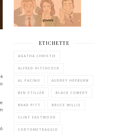
ETICHETTE
AGATHA CHRISTIE
ALFRED HITCHCOCK
54
AL PACINO
AUDREY HEPBURN
to
BEN STILLER
BLACK COMEDY
ne
BRAD PITT
BRUCE WILLIS
lm
CLINT EASTWOOD
rò
CORTOMETRAGGIO