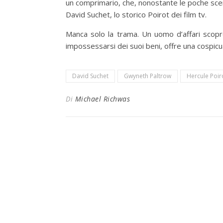
un comprimario, che, nonostante le poche scen
David Suchet, lo storico Poirot dei film tv.
Manca solo la trama. Un uomo d’affari scopr
impossessarsi dei suoi beni, offre una cospic
David Suchet
Gwyneth Paltrow
Hercule Poir
Di
Michael Richwas