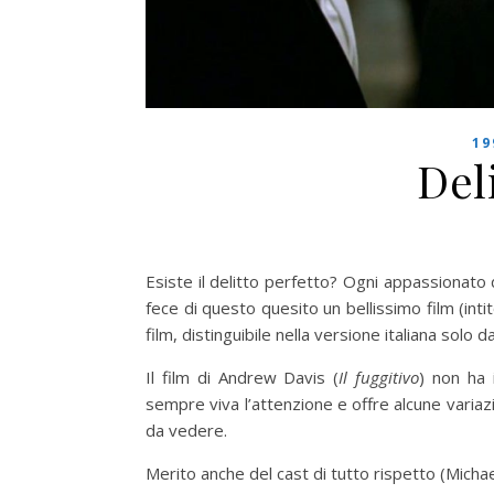
19
Del
Esiste il delitto perfetto? Ogni appassionato d
fece di questo quesito un bellissimo film (int
film, distinguibile nella versione italiana solo d
Il film di Andrew Davis (
Il fuggitivo
) non ha 
sempre viva l’attenzione e offre alcune variaz
da vedere.
Merito anche del cast di tutto rispetto (Mich