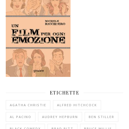
ETICHETTE
AGATHA CHRISTIE
ALFRED HITCHCOCK
AL PACINO
AUDREY HEPBURN
BEN STILLER
BLACK COMEDY
BRAD PITT
BRUCE WILLIS