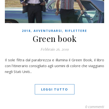
,
,
2018
AVVENTURARSI
RIFLETTERE
Green book
Febbraio 26, 2019
Il sole filtra dal parabrezza e illumina il Green Book, il libro
con l'itinerario consigliato agli uomini di colore che viaggiano
negli Stati Uniti...
LEGGI TUTTO
0 commenti