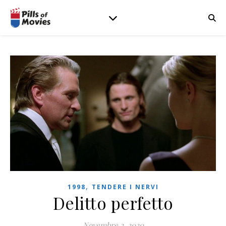
,
1998
TENDERE I NERVI
Delitto perfetto
Novembre 2, 2020