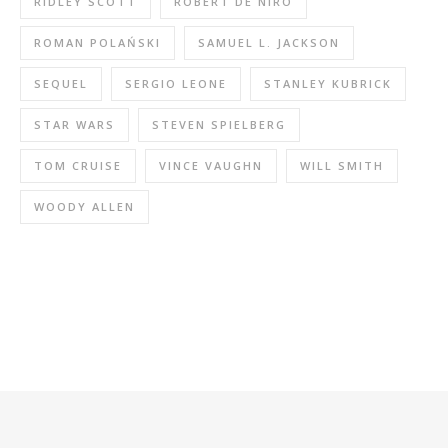
RIDLEY SCOTT
ROBERT DE NIRO
ROMAN POLAŃSKI
SAMUEL L. JACKSON
SEQUEL
SERGIO LEONE
STANLEY KUBRICK
STAR WARS
STEVEN SPIELBERG
TOM CRUISE
VINCE VAUGHN
WILL SMITH
WOODY ALLEN