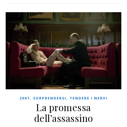
,
,
2007
SORPRENDERSI
TENDERE I NERVI
La promessa
dell’assassino