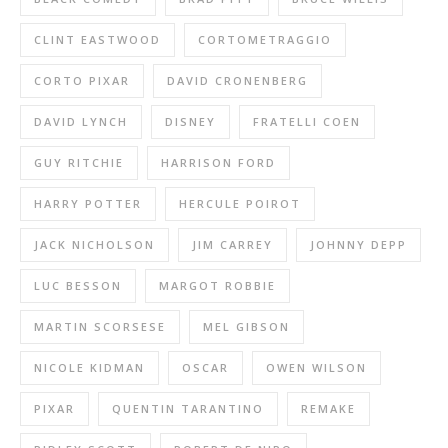
CLINT EASTWOOD
CORTOMETRAGGIO
CORTO PIXAR
DAVID CRONENBERG
DAVID LYNCH
DISNEY
FRATELLI COEN
GUY RITCHIE
HARRISON FORD
HARRY POTTER
HERCULE POIROT
JACK NICHOLSON
JIM CARREY
JOHNNY DEPP
LUC BESSON
MARGOT ROBBIE
MARTIN SCORSESE
MEL GIBSON
NICOLE KIDMAN
OSCAR
OWEN WILSON
PIXAR
QUENTIN TARANTINO
REMAKE