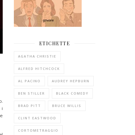
ETICHETTE
AGATHA CHRISTIE
ALFRED HITCHCOCK
AL PACINO
AUDREY HEPBURN
BEN STILLER
BLACK COMEDY
o.
BRAD PITT
BRUCE WILLIS
 i
 e
CLINT EASTWOOD
CORTOMETRAGGIO
el