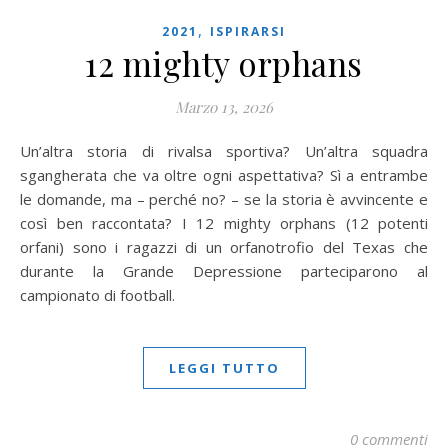
,
2021
ISPIRARSI
12 mighty orphans
Marzo 13, 2026
Un’altra storia di rivalsa sportiva? Un’altra squadra
sgangherata che va oltre ogni aspettativa? Sì a entrambe
le domande, ma – perché no? – se la storia è avvincente e
così ben raccontata? I 12 mighty orphans (12 potenti
orfani) sono i ragazzi di un orfanotrofio del Texas che
durante la Grande Depressione parteciparono al
campionato di football.
LEGGI TUTTO
0 commenti