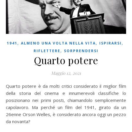
,
,
,
1941
ALMENO UNA VOLTA NELLA VITA
ISPIRARSI
,
RIFLETTERE
SORPRENDERSI
Quarto potere
Maggio 12, 2021
Quarto potere è da molti critici considerato il miglior film
della storia del cinema e innumerevoli classifiche lo
posizionano nei primi posti, chiamandolo semplicemente
capolavoro. Ma perché un film del 1941, girato da un
26enne Orson Welles, è considerato ancora oggi un pezzo
da novanta?