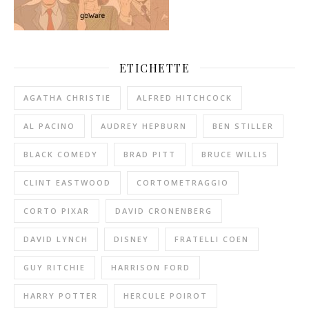
ETICHETTE
AGATHA CHRISTIE
ALFRED HITCHCOCK
AL PACINO
AUDREY HEPBURN
BEN STILLER
BLACK COMEDY
BRAD PITT
BRUCE WILLIS
CLINT EASTWOOD
CORTOMETRAGGIO
CORTO PIXAR
DAVID CRONENBERG
DAVID LYNCH
DISNEY
FRATELLI COEN
GUY RITCHIE
HARRISON FORD
HARRY POTTER
HERCULE POIROT