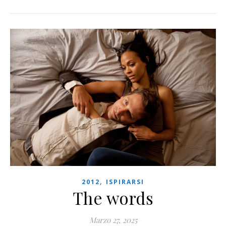
,
2012
ISPIRARSI
The words
Marzo 27, 2025