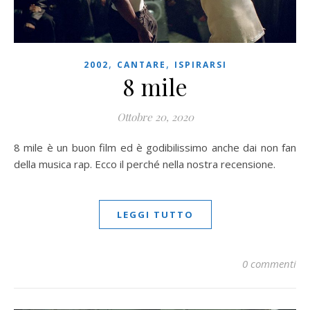
,
,
2002
CANTARE
ISPIRARSI
8 mile
Ottobre 20, 2020
8 mile è un buon film ed è godibilissimo anche dai non fan
della musica rap. Ecco il perché nella nostra recensione.
LEGGI TUTTO
0 commenti