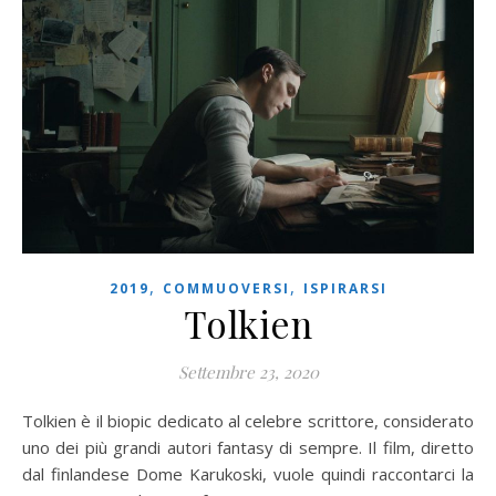
,
,
2019
COMMUOVERSI
ISPIRARSI
Tolkien
Settembre 23, 2020
Tolkien è il biopic dedicato al celebre scrittore, considerato
uno dei più grandi autori fantasy di sempre. Il film, diretto
dal finlandese Dome Karukoski, vuole quindi raccontarci la