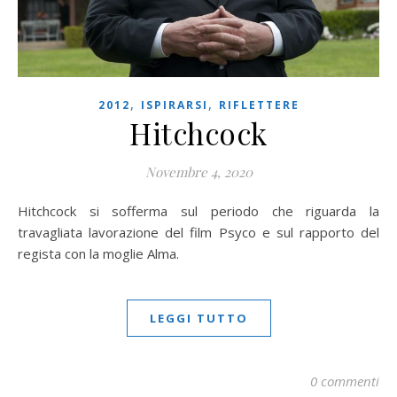
,
,
2012
ISPIRARSI
RIFLETTERE
Hitchcock
Novembre 4, 2020
Hitchcock si sofferma sul periodo che riguarda la
travagliata lavorazione del film Psyco e sul rapporto del
regista con la moglie Alma.
LEGGI TUTTO
0 commenti