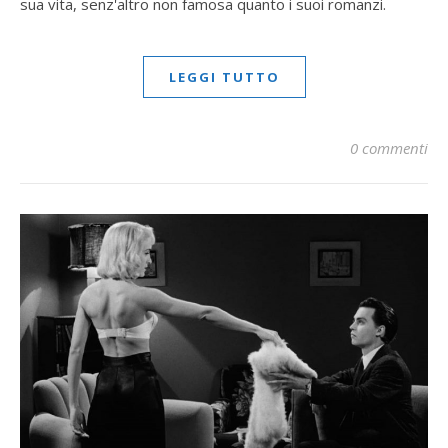
sua vita, senz'altro non famosa quanto i suoi romanzi.
LEGGI TUTTO
0 commenti