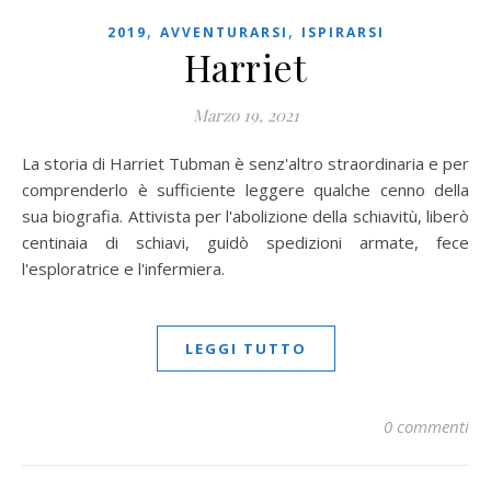
,
,
2019
AVVENTURARSI
ISPIRARSI
Harriet
Marzo 19, 2021
La storia di Harriet Tubman è senz'altro straordinaria e per
comprenderlo è sufficiente leggere qualche cenno della
sua biografia. Attivista per l'abolizione della schiavitù, liberò
centinaia di schiavi, guidò spedizioni armate, fece
l'esploratrice e l'infermiera.
LEGGI TUTTO
0 commenti