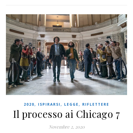
,
,
,
2020
ISPIRARSI
LEGGE
RIFLETTERE
Il processo ai Chicago 7
Novembre 2, 2020