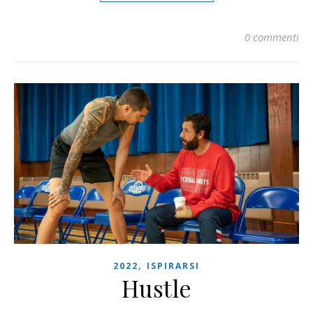
0 commenti
,
2022
ISPIRARSI
Hustle