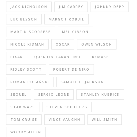
JACK NICHOLSON
JIM CARREY
JOHNNY DEPP
LUC BESSON
MARGOT ROBBIE
MARTIN SCORSESE
MEL GIBSON
NICOLE KIDMAN
OSCAR
OWEN WILSON
PIXAR
QUENTIN TARANTINO
REMAKE
RIDLEY SCOTT
ROBERT DE NIRO
ROMAN POLAŃSKI
SAMUEL L. JACKSON
SEQUEL
SERGIO LEONE
STANLEY KUBRICK
STAR WARS
STEVEN SPIELBERG
TOM CRUISE
VINCE VAUGHN
WILL SMITH
WOODY ALLEN