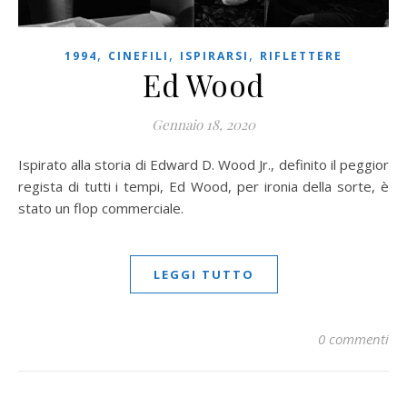
,
,
,
1994
CINEFILI
ISPIRARSI
RIFLETTERE
Ed Wood
Gennaio 18, 2020
Ispirato alla storia di Edward D. Wood Jr., definito il peggior
regista di tutti i tempi, Ed Wood, per ironia della sorte, è
stato un flop commerciale.
LEGGI TUTTO
0 commenti