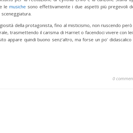
 e le
musiche
sono effettivamente i due aspetti più pregevoli d
a sceneggiatura.
giosità della protagonista, fino al misticismo, non riuscendo però
ale, trasmettendo il carisma di Harriet o facendoci vivere con lei 
esito appare quindi buono senz’altro, ma forse un po’ didascalico
0 commen