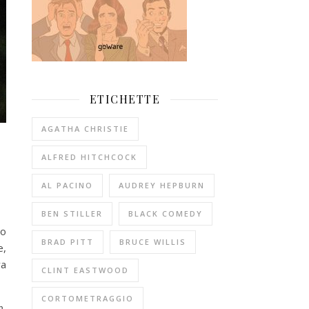
ETICHETTE
AGATHA CHRISTIE
ALFRED HITCHCOCK
AL PACINO
AUDREY HEPBURN
BEN STILLER
BLACK COMEDY
no
BRAD PITT
BRUCE WILLIS
e,
va
CLINT EASTWOOD
CORTOMETRAGGIO
p
,