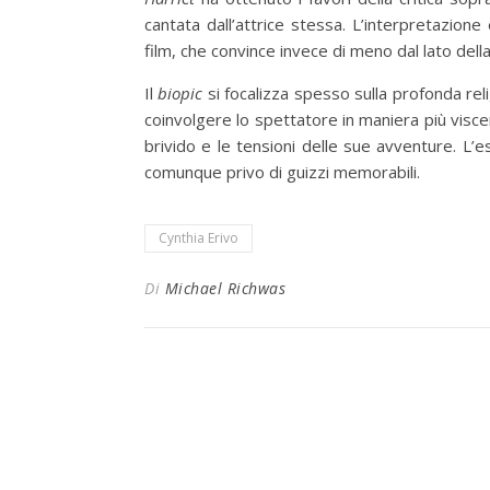
cantata dall’attrice stessa. L’interpretazione
film, che convince invece di meno dal lato dell
Il
biopic
si focalizza spesso sulla profonda reli
coinvolgere lo spettatore in maniera più viscer
brivido e le tensioni delle sue avventure. L’
comunque privo di guizzi memorabili.
Cynthia Erivo
Di
Michael Richwas