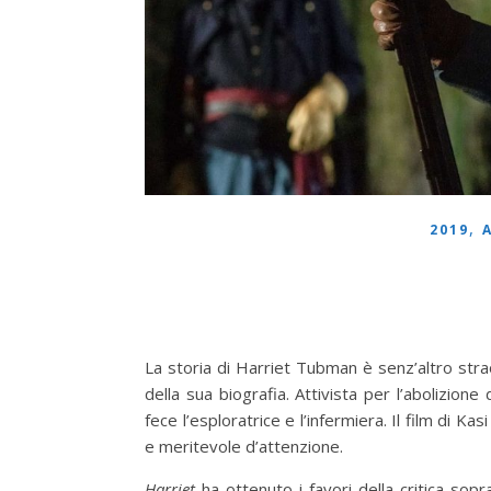
,
2019
La storia di Harriet Tubman è senz’altro str
della sua biografia. Attivista per l’abolizione 
fece l’esploratrice e l’infermiera. Il film di 
e meritevole d’attenzione.
Harriet
ha ottenuto i favori della critica sop