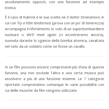
assolutamente opposti, con una funzione ad esempio
ironica.
È il caso di Kubrick e le sue scelte ne
Il dottor Stranamore
, in
cui con
Try a little tenderness
(prova con un po’ di tenerezza)
accompagna il rifornimento in volo di un superbombardiere
nucleare o
We’ll meet again
(ci incontreremo ancora),
suonata durante lo sgancio della bomba atomica, cavalcata
nel cielo da un soldato come se fosse un cavallo.
In un film possono essere compresenti più d’una di queste
funzioni, una non esclude l’altra e una certa musica può
assolvere a più di una funzione insieme. Le 7 categorie
riportate comprendono comunque le varie possibilità con
cui delle musiche da film vengono utilizzate.