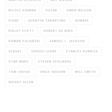
NICOLE KIDMAN
OSCAR
OWEN WILSON
PIXAR
QUENTIN TARANTINO
REMAKE
RIDLEY SCOTT
ROBERT DE NIRO
ROMAN POLAŃSKI
SAMUEL L. JACKSON
SEQUEL
SERGIO LEONE
STANLEY KUBRICK
STAR WARS
STEVEN SPIELBERG
TOM CRUISE
VINCE VAUGHN
WILL SMITH
WOODY ALLEN