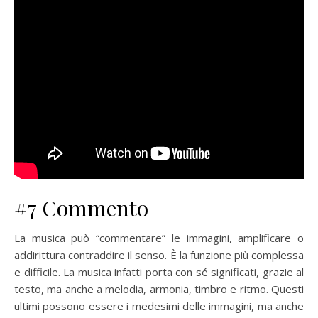
#7 Commento
La musica può “commentare” le immagini, amplificare o
addirittura contraddire il senso. È la funzione più complessa
e difficile. La musica infatti porta con sé significati, grazie al
testo, ma anche a melodia, armonia, timbro e ritmo. Questi
ultimi possono essere i medesimi delle immagini, ma anche