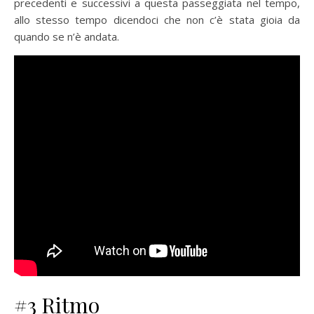
precedenti e successivi a questa passeggiata nel tempo,
allo stesso tempo dicendoci che non c’è stata gioia da
quando se n’è andata.
#3 Ritmo