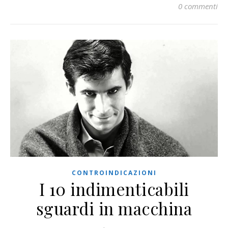
0 commenti
CONTROINDICAZIONI
I 10 indimenticabili
sguardi in macchina