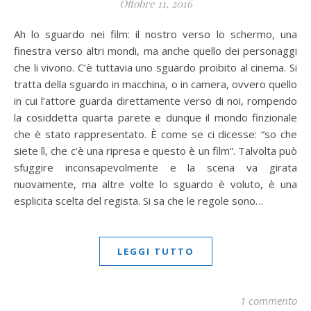
Ottobre 11, 2016
Ah lo sguardo nei film: il nostro verso lo schermo, una
finestra verso altri mondi, ma anche quello dei personaggi
che li vivono. C’è tuttavia uno sguardo proibito al cinema. Si
tratta della sguardo in macchina, o in camera, ovvero quello
in cui l’attore guarda direttamente verso di noi, rompendo
la cosiddetta quarta parete e dunque il mondo finzionale
che è stato rappresentato. È come se ci dicesse: “so che
siete lì, che c’è una ripresa e questo è un film”. Talvolta può
sfuggire inconsapevolmente e la scena va girata
nuovamente, ma altre volte lo sguardo è voluto, è una
esplicita scelta del regista. Si sa che le regole sono…
LEGGI TUTTO
1 commento