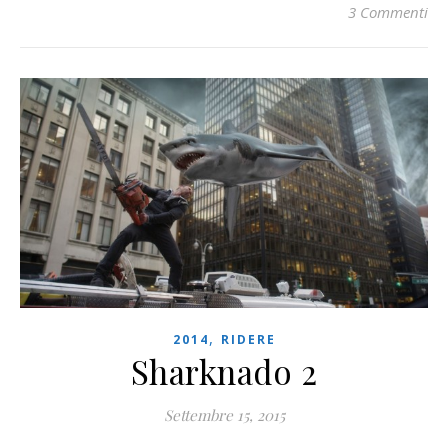
3 Commenti
,
2014
RIDERE
Sharknado 2
Settembre 15, 2015