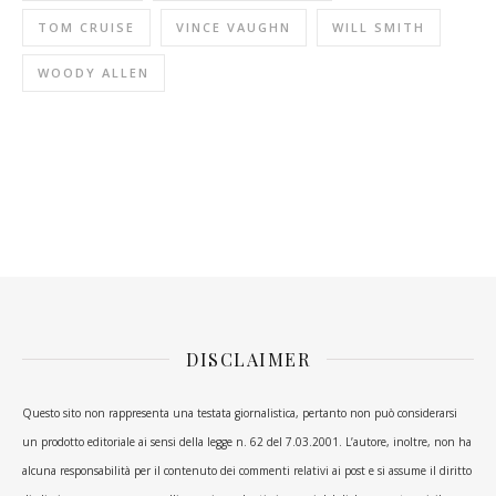
TOM CRUISE
VINCE VAUGHN
WILL SMITH
WOODY ALLEN
DISCLAIMER
Questo sito non rappresenta una testata giornalistica, pertanto non può considerarsi
un prodotto editoriale ai sensi della legge n. 62 del 7.03.2001. L’autore, inoltre, non ha
alcuna responsabilità per il contenuto dei commenti relativi ai post e si assume il diritto