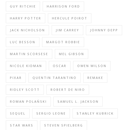
GUY RITCHIE
HARRISON FORD
HARRY POTTER
HERCULE POIROT
JACK NICHOLSON
JIM CARREY
JOHNNY DEPP
LUC BESSON
MARGOT ROBBIE
MARTIN SCORSESE
MEL GIBSON
NICOLE KIDMAN
OSCAR
OWEN WILSON
PIXAR
QUENTIN TARANTINO
REMAKE
RIDLEY SCOTT
ROBERT DE NIRO
ROMAN POLAŃSKI
SAMUEL L. JACKSON
SEQUEL
SERGIO LEONE
STANLEY KUBRICK
STAR WARS
STEVEN SPIELBERG