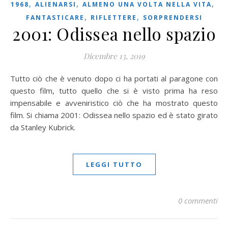
,
,
,
1968
ALIENARSI
ALMENO UNA VOLTA NELLA VITA
,
,
FANTASTICARE
RIFLETTERE
SORPRENDERSI
2001: Odissea nello spazio
Dicembre 13, 2019
Tutto ciò che è venuto dopo ci ha portati al paragone con
questo film, tutto quello che si è visto prima ha reso
impensabile e avveniristico ciò che ha mostrato questo
film. Si chiama 2001: Odissea nello spazio ed è stato girato
da Stanley Kubrick.
LEGGI TUTTO
0 commenti