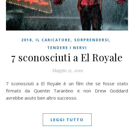
,
,
,
2018
IL CARICATORE
SORPRENDERSI
TENDERE I NERVI
7 sconosciuti a El Royale
Maggio 21, 2019
7 sconosciuti a El Royale è un film che se fosse stato
firmato da Quentin Tarantino e non Drew Goddard
avrebbe avuto ben altro successo.
LEGGI TUTTO