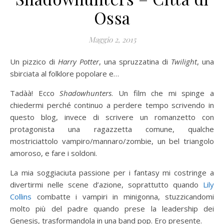
Ossa
Maggio 2, 2015
Un pizzico di
Harry Potter
, una spruzzatina di
Twilight
, una
sbirciata al folklore popolare e…
Tadàà! Ecco
Shadowhunters
. Un film che mi spinge a
chiedermi perché continuo a perdere tempo scrivendo in
questo blog, invece di scrivere un romanzetto con
protagonista una ragazzetta comune, qualche
mostriciattolo vampiro/mannaro/zombie, un bel triangolo
amoroso, e fare i soldoni.
La mia soggiaciuta passione per i fantasy mi costringe a
divertirmi nelle scene d’azione, soprattutto quando
Lily
Collins
combatte i vampiri in minigonna, stuzzicandomi
molto più del padre quando prese la leadership dei
Genesis, trasformandola in una band pop. Ero presente.