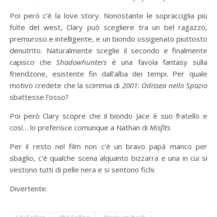
Poi però c’è la love story. Nonostante le sopracciglia più
folte del west, Clary può scegliere tra un bel ragazzo,
premuroso e intelligente, e un biondo ossigenato piuttosto
denutrito. Naturalmente sceglie il secondo e finalmente
capisco che
Shadowhunters
è una favola fantasy sulla
friendzone, esistente fin dall’alba dei tempi. Per quale
motivo credete che la scimmia di
2001: Odissea nello Spazio
sbattesse l’osso?
Poi però Clary scopre che il biondo Jace è suo fratello e
così… lo preferisce comunque a Nathan di
Misfits
.
Per il resto nel film non c’è un bravo papà manco per
sbaglio, c’è qualche scena alquanto bizzarra e una in cui si
vestono tutti di pelle nera e si sentono fichi.
Divertente.