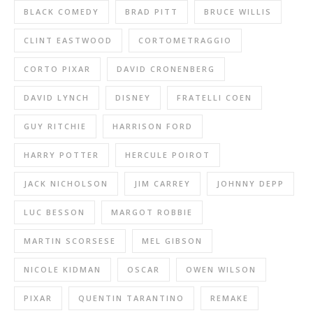
BLACK COMEDY
BRAD PITT
BRUCE WILLIS
CLINT EASTWOOD
CORTOMETRAGGIO
CORTO PIXAR
DAVID CRONENBERG
DAVID LYNCH
DISNEY
FRATELLI COEN
GUY RITCHIE
HARRISON FORD
HARRY POTTER
HERCULE POIROT
JACK NICHOLSON
JIM CARREY
JOHNNY DEPP
LUC BESSON
MARGOT ROBBIE
MARTIN SCORSESE
MEL GIBSON
NICOLE KIDMAN
OSCAR
OWEN WILSON
PIXAR
QUENTIN TARANTINO
REMAKE