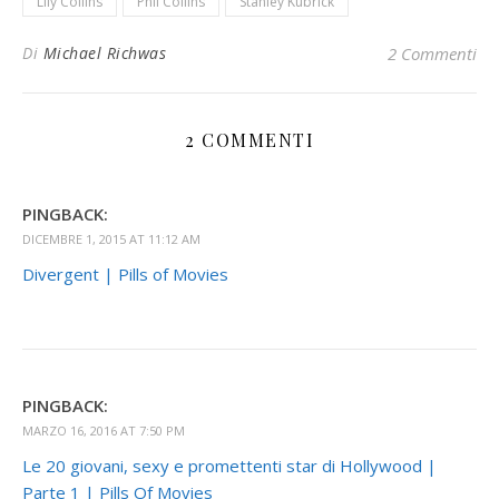
Lily Collins
Phil Collins
Stanley Kubrick
Di
Michael Richwas
2 Commenti
2 COMMENTI
PINGBACK:
DICEMBRE 1, 2015 AT 11:12 AM
Divergent | Pills of Movies
PINGBACK:
MARZO 16, 2016 AT 7:50 PM
Le 20 giovani, sexy e promettenti star di Hollywood |
Parte 1 | Pills Of Movies