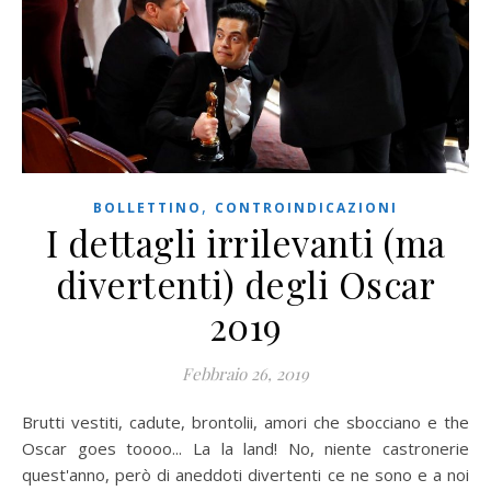
,
BOLLETTINO
CONTROINDICAZIONI
I dettagli irrilevanti (ma
divertenti) degli Oscar
2019
Febbraio 26, 2019
Brutti vestiti, cadute, brontolii, amori che sbocciano e the
Oscar goes toooo... La la land! No, niente castronerie
quest'anno, però di aneddoti divertenti ce ne sono e a noi