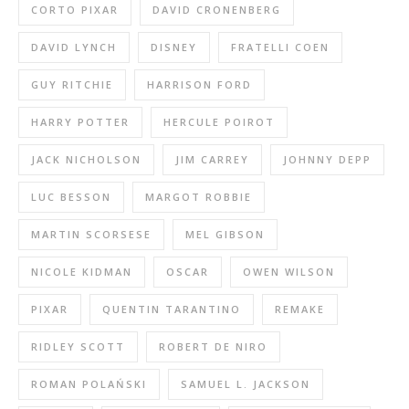
CORTO PIXAR
DAVID CRONENBERG
DAVID LYNCH
DISNEY
FRATELLI COEN
GUY RITCHIE
HARRISON FORD
HARRY POTTER
HERCULE POIROT
JACK NICHOLSON
JIM CARREY
JOHNNY DEPP
LUC BESSON
MARGOT ROBBIE
MARTIN SCORSESE
MEL GIBSON
NICOLE KIDMAN
OSCAR
OWEN WILSON
PIXAR
QUENTIN TARANTINO
REMAKE
RIDLEY SCOTT
ROBERT DE NIRO
ROMAN POLAŃSKI
SAMUEL L. JACKSON