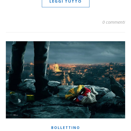
LEGGI TUTTO
0 commenti
BOLLETTINO