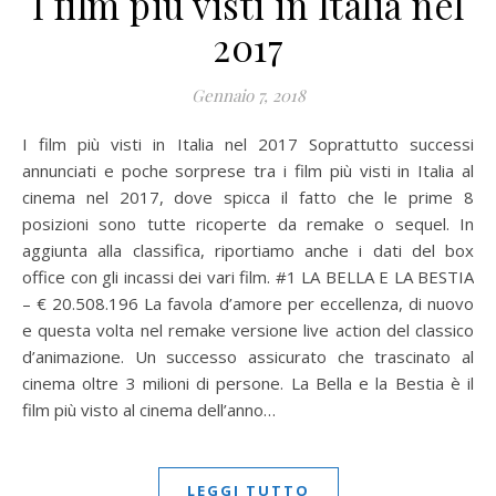
I film più visti in Italia nel
2017
Gennaio 7, 2018
I film più visti in Italia nel 2017 Soprattutto successi
annunciati e poche sorprese tra i film più visti in Italia al
cinema nel 2017, dove spicca il fatto che le prime 8
posizioni sono tutte ricoperte da remake o sequel. In
aggiunta alla classifica, riportiamo anche i dati del box
office con gli incassi dei vari film. #1 LA BELLA E LA BESTIA
– € 20.508.196 La favola d’amore per eccellenza, di nuovo
e questa volta nel remake versione live action del classico
d’animazione. Un successo assicurato che trascinato al
cinema oltre 3 milioni di persone. La Bella e la Bestia è il
film più visto al cinema dell’anno…
LEGGI TUTTO