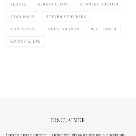
SEQUEL
SERGIO LEONE
STANLEY KUBRICK
STAR WARS
STEVEN SPIELBERG
TOM CRUISE
VINCE VAUGHN
WILL SMITH
WOODY ALLEN
DISCLAIMER
Questo sito non rappresenta una testata giornalistica, pertanto non può considerarsi