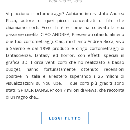
Febbraio 22, 2018
Vi piacciono i cortometraggi? Abbiamo intervistato Andrea
Ricca, autore di quei piccoli concentrati di film che
chiamiamo corti. Ecco chi è e come ha coltivato la sua
passione cinefila. CIAO ANDREA, Presentati citando almeno
due tuoi cortometraggi. Ciao, mi chiamo Andrea Ricca, vivo
a Salerno e dal 1998 produco e dirigo cortometraggi di
fantascienza, fantasy ed horror, con effetti speciali in
grafica 3D. I circa venti corti che ho realizzato a basso
budget, hanno fortunatamente ottenuto recensioni
positive in Italia e all’estero superando i 25 milioni di
visualizzazioni su YouTube. I due corti più graditi sono
stati: “SPIDER DANGER” con 7 milioni di views, che racconta
di un ragno che,…
LEGGI TUTTO