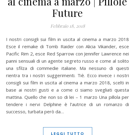
al cinema a marzo | Pillole
Future
Febbraio 18, 2018
I nostri consigli sui film in uscita al cinema a marzo 2018
Esce il remake di Tomb Raider con Alicia Vikander, esce
Pacific Rim 2, esce Red Sparrow con Jennifer Lawrence nei
panni sensuali di un agente segreto russo e come al solito
una sfilza di commedie italiane. Ma nessuno di questi
rientra tra i nostri suggerimenti. Tiè. Ecco invece i nostri
consigli sui film in uscita al cinema a marzo 2018, scelti in
base ai nostri gusti e a come ci siamo svegliati questa
mattina. Quello che non so di lei – 1 marzo Una pillola per
tendere i nervi Delphine è l’autrice di un romanzo di
successo, turbata però da…
LEGGI TUTTO