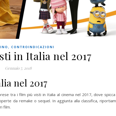
,
TINO
CONTROINDICAZIONI
sti in Italia nel 2017
Gennaio 7, 2018
alia nel 2017
se tra i film più visti in Italia al cinema nel 2017, dove spicca 
operte da remake o sequel. In aggiunta alla classifica, riportia
i film.