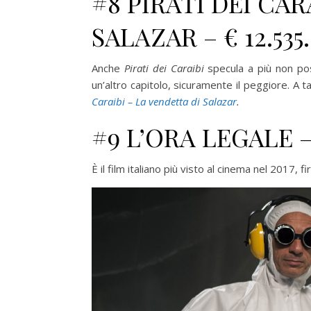
#8 PIRATI DEI CAR
SALAZAR – € 12.535
Anche
Pirati dei Caraibi
specula a più non po
un’altro capitolo, sicuramente il peggiore. A t
Caraibi – La vendetta di Salazar
.
#9 L’ORA LEGALE – 
È il film italiano più visto al cinema nel 2017,