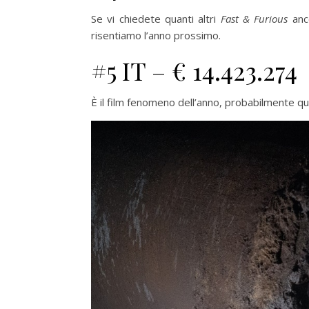
Se vi chiedete quanti altri
Fast & Furious
anc
risentiamo l’anno prossimo.
#5 IT – € 14.423.274
È il film fenomeno dell’anno, probabilmente quel