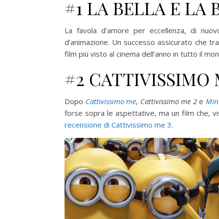
#1 LA BELLA E LA B
La favola d’amore per eccellenza, di nuov
d’animazione. Un successo assicurato che tras
film più visto al cinema dell’anno in tutto il 
#2 CATTIVISSIMO ME
Dopo
Cattivissimo me
,
Cattivissimo me 2
e
Min
forse sopra le aspettative, ma un film che, vi
recensione di Cattivissimo me 3
.