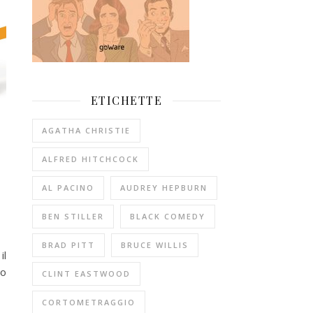
ETICHETTE
AGATHA CHRISTIE
ALFRED HITCHCOCK
AL PACINO
AUDREY HEPBURN
BEN STILLER
BLACK COMEDY
BRAD PITT
BRUCE WILLIS
il
mo
CLINT EASTWOOD
CORTOMETRAGGIO