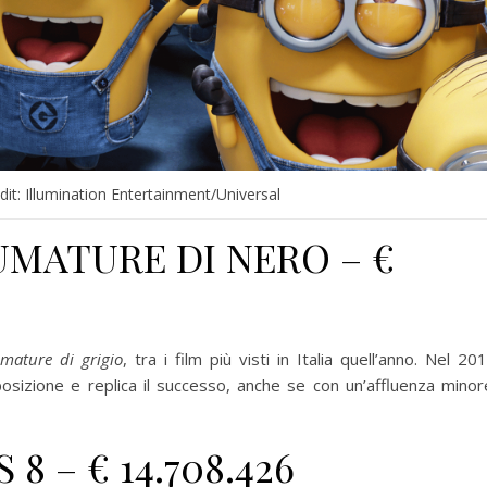
edit: Illumination Entertainment/Universal
UMATURE DI NERO – €
mature di grigio
, tra i film più visti in Italia quell’anno. Nel 20
izione e replica il successo, anche se con un’affluenza minor
8 – € 14.708.426