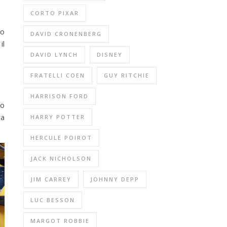
CORTO PIXAR
co
DAVID CRONENBERG
il
DAVID LYNCH
DISNEY
FRATELLI COEN
GUY RITCHIE
HARRISON FORD
to
ra
HARRY POTTER
HERCULE POIROT
JACK NICHOLSON
JIM CARREY
JOHNNY DEPP
LUC BESSON
MARGOT ROBBIE