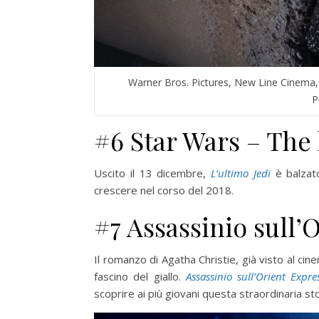
Warner Bros. Pictures, New Line Cinema,
P
#6 Star Wars – The l
Uscito il 13 dicembre,
L’ultimo Jedi
è balzato
crescere nel corso del 2018.
#7 Assassinio sull’O
Il romanzo di Agatha Christie, già visto al cin
fascino del giallo.
Assassinio sull’Orient Expre
scoprire ai più giovani questa straordinaria sto