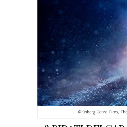
©Kinberg Genre Films, Th