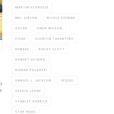
MARTIN SCORSESE
MEL GIBSON
NICOLE KIDMAN
OSCAR
OWEN WILSON
PIXAR
QUENTIN TARANTINO
REMAKE
RIDLEY SCOTT
ROBERT DE NIRO
ROMAN POLAŃSKI
SAMUEL L. JACKSON
SEQUEL
17
e:
SERGIO LEONE
STANLEY KUBRICK
STAR WARS