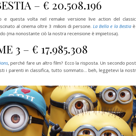
ESTIA – € 20.508.196
o e questa volta nel remake versione live action del classi
cinato al cinema oltre 3 milioni di persone.
La Bella e la Bestia
è 
mondo (ma nonostante ciò la nostra recensione è impietosa).
 3 – € 17.985.308
ions
, perché fare un altro film? Ecco la risposta. Un secondo pos
sti i parenti in classifica, tutto sommato… beh, leggetevi la nost