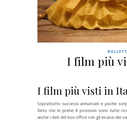
BOLLET
I film più vi
I film più visti in It
Soprattutto successi annunciati e poche sorpre
fatto che le prime 8 posizioni sono tutte ric
anche i dati del box office con gli incassi dei var