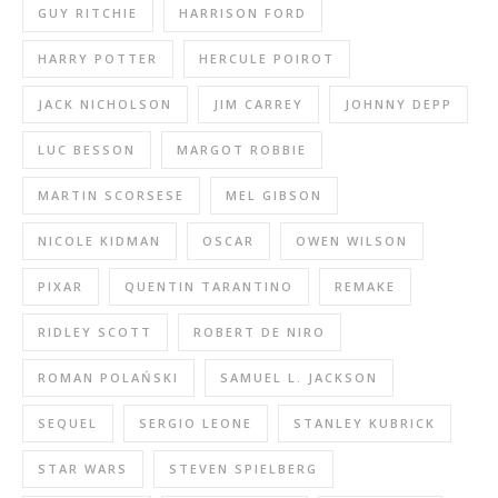
GUY RITCHIE
HARRISON FORD
HARRY POTTER
HERCULE POIROT
JACK NICHOLSON
JIM CARREY
JOHNNY DEPP
LUC BESSON
MARGOT ROBBIE
MARTIN SCORSESE
MEL GIBSON
NICOLE KIDMAN
OSCAR
OWEN WILSON
PIXAR
QUENTIN TARANTINO
REMAKE
RIDLEY SCOTT
ROBERT DE NIRO
ROMAN POLAŃSKI
SAMUEL L. JACKSON
SEQUEL
SERGIO LEONE
STANLEY KUBRICK
STAR WARS
STEVEN SPIELBERG