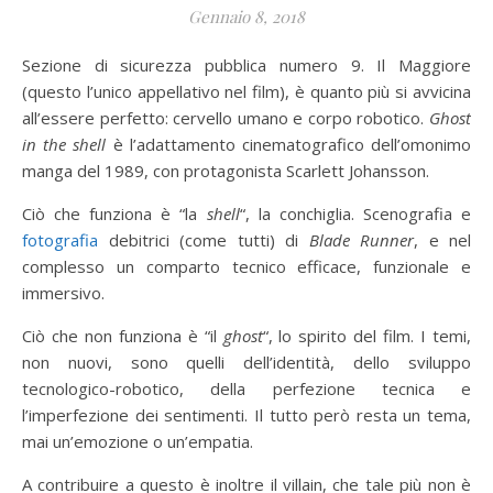
Gennaio 8, 2018
Sezione di sicurezza pubblica numero 9. Il Maggiore
(questo l’unico appellativo nel film), è quanto più si avvicina
all’essere perfetto: cervello umano e corpo robotico.
Ghost
in the shell
è l’adattamento cinematografico dell’omonimo
manga del 1989, con protagonista Scarlett Johansson.
Ciò che funziona è “la
shell
“, la conchiglia. Scenografia e
fotografia
debitrici (come tutti) di
Blade Runner
, e nel
complesso un comparto tecnico efficace, funzionale e
immersivo.
Ciò che non funziona è “il
ghost
“, lo spirito del film. I temi,
non nuovi, sono quelli dell’identità, dello sviluppo
tecnologico-robotico, della perfezione tecnica e
l’imperfezione dei sentimenti. Il tutto però resta un tema,
mai un’emozione o un’empatia.
A contribuire a questo è inoltre il villain, che tale più non è