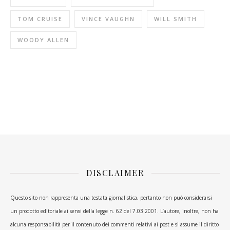
TOM CRUISE
VINCE VAUGHN
WILL SMITH
WOODY ALLEN
DISCLAIMER
Questo sito non rappresenta una testata giornalistica, pertanto non può considerarsi
un prodotto editoriale ai sensi della legge n. 62 del 7.03.2001. L’autore, inoltre, non ha
alcuna responsabilità per il contenuto dei commenti relativi ai post e si assume il diritto