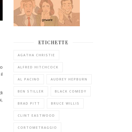
ETICHETTE
AGATHA CHRISTIE
to
ALFRED HITCHCOCK
il
AL PACINO
AUDREY HEPBURN
BEN STILLER
BLACK COMEDY
di
i,
BRAD PITT
BRUCE WILLIS
CLINT EASTWOOD
CORTOMETRAGGIO