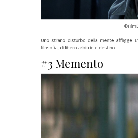
©FilmE
Uno strano disturbo della mente affligge E
filosofia, di libero arbitrio e destino.
#3 Memento