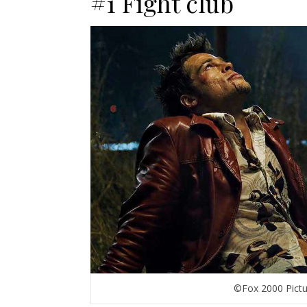
#1 Fight club
©Fox 2000 Pictur