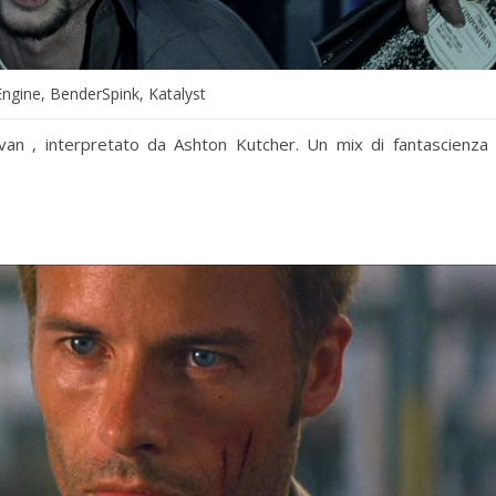
ngine, BenderSpink, Katalyst
van , interpretato da Ashton Kutcher. Un mix di fantascienza