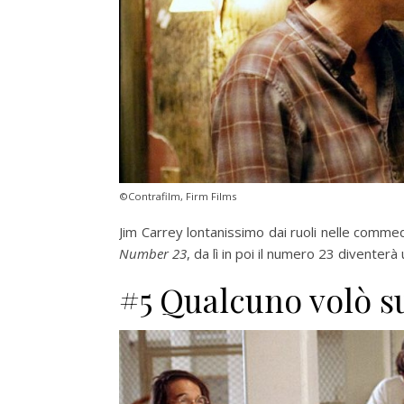
©Contrafilm, Firm Films
Jim Carrey lontanissimo dai ruoli nelle commedi
Number 23
, da lì in poi il numero 23 diventer
#5 Qualcuno volò s