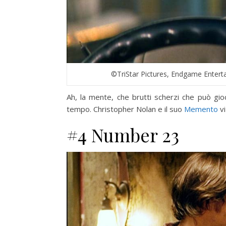
©TriStar Pictures, Endgame Enter
Ah, la mente, che brutti scherzi che può gioc
tempo. Christopher Nolan e il suo
Memento
vi
#4 Number 23