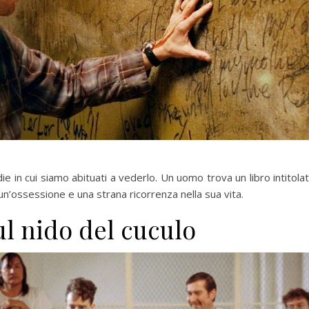
e in cui siamo abituati a vederlo. Un uomo trova un libro intitola
à un’ossessione e una strana ricorrenza nella sua vita.
ul nido del cuculo