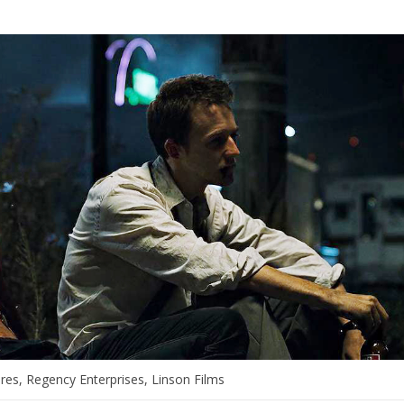
es, Regency Enterprises, Linson Films