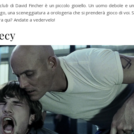
 club
di David Fincher è un piccolo gioiello. Un uomo debole e u
go, una sceneggiatura a orologeria che si prenderà gioco di voi. 
ra qui? Andate a vedervelo!
fecy