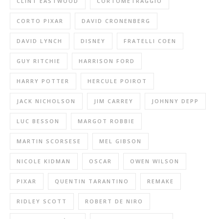
CLINT EASTWOOD
CORTOMETRAGGIO
CORTO PIXAR
DAVID CRONENBERG
DAVID LYNCH
DISNEY
FRATELLI COEN
GUY RITCHIE
HARRISON FORD
HARRY POTTER
HERCULE POIROT
JACK NICHOLSON
JIM CARREY
JOHNNY DEPP
LUC BESSON
MARGOT ROBBIE
MARTIN SCORSESE
MEL GIBSON
NICOLE KIDMAN
OSCAR
OWEN WILSON
PIXAR
QUENTIN TARANTINO
REMAKE
RIDLEY SCOTT
ROBERT DE NIRO