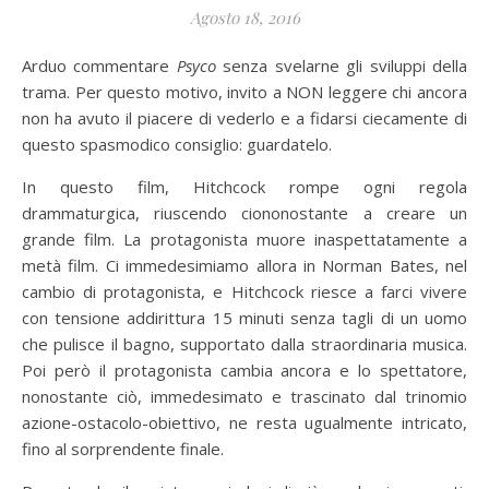
Agosto 18, 2016
Arduo commentare
Psyco
senza svelarne gli sviluppi della
trama. Per questo motivo, invito a NON leggere chi ancora
non ha avuto il piacere di vederlo e a fidarsi ciecamente di
questo spasmodico consiglio: guardatelo.
In questo film, Hitchcock rompe ogni regola
drammaturgica, riuscendo ciononostante a creare un
grande film. La protagonista muore inaspettatamente a
metà film. Ci immedesimiamo allora in Norman Bates, nel
cambio di protagonista, e Hitchcock riesce a farci vivere
con tensione addirittura 15 minuti senza tagli di un uomo
che pulisce il bagno, supportato dalla straordinaria musica.
Poi però il protagonista cambia ancora e lo spettatore,
nonostante ciò, immedesimato e trascinato dal trinomio
azione-ostacolo-obiettivo, ne resta ugualmente intricato,
fino al sorprendente finale.