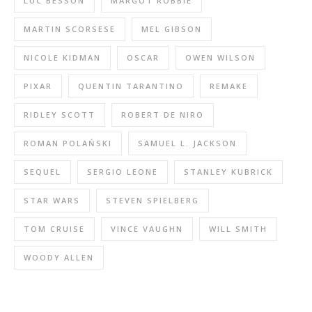
LUC BESSON
MARGOT ROBBIE
MARTIN SCORSESE
MEL GIBSON
NICOLE KIDMAN
OSCAR
OWEN WILSON
PIXAR
QUENTIN TARANTINO
REMAKE
RIDLEY SCOTT
ROBERT DE NIRO
ROMAN POLAŃSKI
SAMUEL L. JACKSON
SEQUEL
SERGIO LEONE
STANLEY KUBRICK
STAR WARS
STEVEN SPIELBERG
TOM CRUISE
VINCE VAUGHN
WILL SMITH
WOODY ALLEN