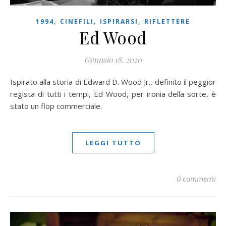
,
,
,
1994
CINEFILI
ISPIRARSI
RIFLETTERE
Ed Wood
Gennaio 18, 2020
Ispirato alla storia di Edward D. Wood Jr., definito il peggior
regista di tutti i tempi, Ed Wood, per ironia della sorte, è
stato un flop commerciale.
LEGGI TUTTO
0 commenti