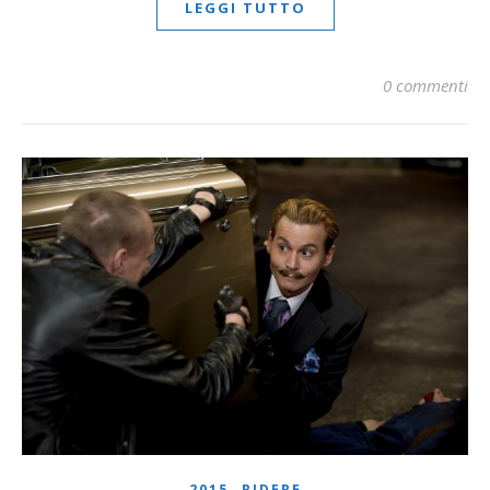
LEGGI TUTTO
0 commenti
,
2015
RIDERE