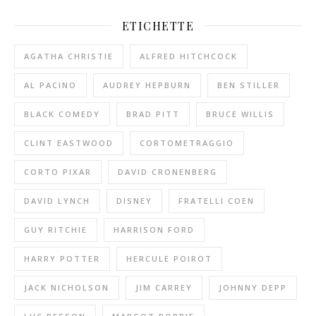
ETICHETTE
AGATHA CHRISTIE
ALFRED HITCHCOCK
AL PACINO
AUDREY HEPBURN
BEN STILLER
BLACK COMEDY
BRAD PITT
BRUCE WILLIS
CLINT EASTWOOD
CORTOMETRAGGIO
CORTO PIXAR
DAVID CRONENBERG
DAVID LYNCH
DISNEY
FRATELLI COEN
GUY RITCHIE
HARRISON FORD
HARRY POTTER
HERCULE POIROT
JACK NICHOLSON
JIM CARREY
JOHNNY DEPP