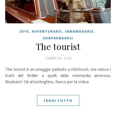
,
,
,
2010
AVVENTURARSI
INNAMORARSI
SORPRENDERSI
The tourist
Luglio 30, 2019
The tourist è un omaggio patinato a Hitchcock, che unisce i
tratti del thriller a quelli della commedia amorosa.
Risultato? Ok al botteghino, fiasco per la critica.
LEGGI TUTTO