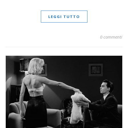
LEGGI TUTTO
0 commenti