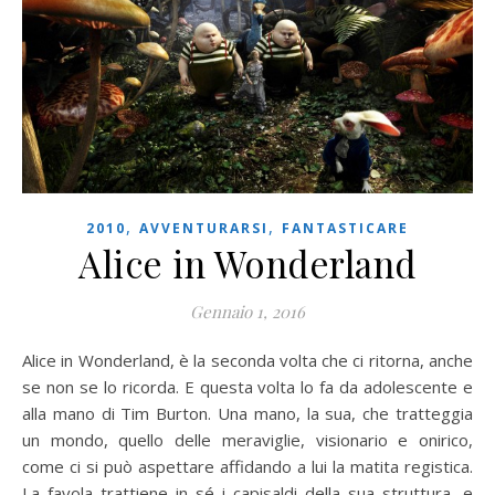
,
,
2010
AVVENTURARSI
FANTASTICARE
Alice in Wonderland
Gennaio 1, 2016
Alice in Wonderland, è la seconda volta che ci ritorna, anche
se non se lo ricorda. E questa volta lo fa da adolescente e
alla mano di Tim Burton. Una mano, la sua, che tratteggia
un mondo, quello delle meraviglie, visionario e onirico,
come ci si può aspettare affidando a lui la matita registica.
La favola trattiene in sé i capisaldi della sua struttura, e