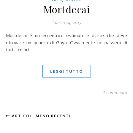
Mortdecai
Marzo 24, 2015
Mortdecai è un eccentrico estimatore d'arte che deve
ritrovare un quadro di Goya. Ovviamente ne passerà di
tutti i colori.
LEGGI TUTTO
1 commento
ARTICOLI MENO RECENTI