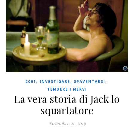
,
,
,
2001
INVESTIGARE
SPAVENTARSI
TENDERE I NERVI
La vera storia di Jack lo
squartatore
Novembre 21, 2019