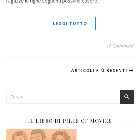
ragazze le righe seguenti possano essere…
LEGGI TUTTO
10 Commenti
ARTICOLI PIÙ RECENTI
IL LIBRO DI PILLS OF MOVIES