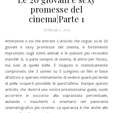
promesse del
cinema|Parte 1
Febbraio 1, 2015
Attenzione o voi che entrate. L’articolo che segue, su le 20
giovani e sexy promesse del cinema, è fortemente
improntato sugli istinti animali e le pulsioni più recondite
maschili. Sì, si parla sempre di cinema, di attrici per l’inciso,
ma solo di quelle belle. È risaputo e statisticamente
comprovato che 3 uomini su 5 scelgono un film in base
all’attrice e sperano intimamente di vedere quanti più lembi
di pelle scoperti possibile di quest’ultima. Dunque questo
articolo, che diverrà una vostra preziosissima guida, vuole
accorrere in soccorso alla sopracitata percentuale,
aiutando i maschietti a orientarsi nel panorama
cinematografico più recente. La speranza è che anche alle