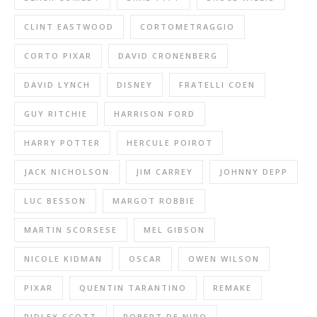
CLINT EASTWOOD
CORTOMETRAGGIO
CORTO PIXAR
DAVID CRONENBERG
DAVID LYNCH
DISNEY
FRATELLI COEN
GUY RITCHIE
HARRISON FORD
HARRY POTTER
HERCULE POIROT
JACK NICHOLSON
JIM CARREY
JOHNNY DEPP
LUC BESSON
MARGOT ROBBIE
MARTIN SCORSESE
MEL GIBSON
NICOLE KIDMAN
OSCAR
OWEN WILSON
PIXAR
QUENTIN TARANTINO
REMAKE
RIDLEY SCOTT
ROBERT DE NIRO