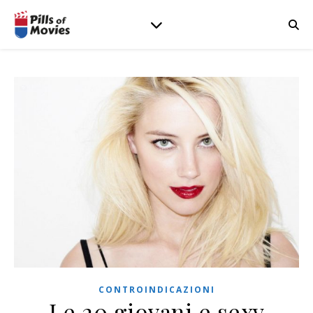
CONTROINDICAZIONI
Le 20 giovani e sexy