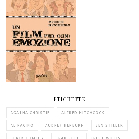
ETICHETTE
AGATHA CHRISTIE
ALFRED HITCHCOCK
AL PACINO
AUDREY HEPBURN
BEN STILLER
BLACK COMEDY
BRAD PITT
BRUCE WILLIS