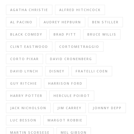
AGATHA CHRISTIE
ALFRED HITCHCOCK
AL PACINO
AUDREY HEPBURN
BEN STILLER
BLACK COMEDY
BRAD PITT
BRUCE WILLIS
CLINT EASTWOOD
CORTOMETRAGGIO
CORTO PIXAR
DAVID CRONENBERG
DAVID LYNCH
DISNEY
FRATELLI COEN
GUY RITCHIE
HARRISON FORD
HARRY POTTER
HERCULE POIROT
JACK NICHOLSON
JIM CARREY
JOHNNY DEPP
LUC BESSON
MARGOT ROBBIE
MARTIN SCORSESE
MEL GIBSON