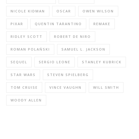
NICOLE KIDMAN
OSCAR
OWEN WILSON
PIXAR
QUENTIN TARANTINO
REMAKE
RIDLEY SCOTT
ROBERT DE NIRO
ROMAN POLAŃSKI
SAMUEL L. JACKSON
SEQUEL
SERGIO LEONE
STANLEY KUBRICK
STAR WARS
STEVEN SPIELBERG
TOM CRUISE
VINCE VAUGHN
WILL SMITH
WOODY ALLEN