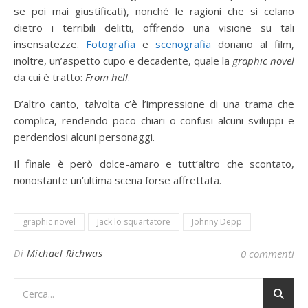
se poi mai giustificati), nonché le ragioni che si celano
dietro i terribili delitti, offrendo una visione su tali
insensatezze.
Fotografia
e
scenografia
donano al film,
inoltre, un’aspetto cupo e decadente, quale la
graphic novel
da cui è tratto:
From hell
.
D’altro canto, talvolta c’è l’impressione di una trama che
complica, rendendo poco chiari o confusi alcuni sviluppi e
perdendosi alcuni personaggi.
Il finale è però dolce-amaro e tutt’altro che scontato,
nonostante un’ultima scena forse affrettata.
graphic novel
Jack lo squartatore
Johnny Depp
Di
Michael Richwas
0 commenti