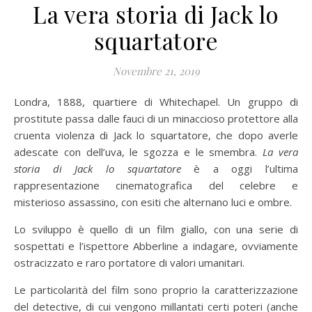
La vera storia di Jack lo
squartatore
Novembre 21, 2019
Londra, 1888, quartiere di Whitechapel. Un gruppo di
prostitute passa dalle fauci di un minaccioso protettore alla
cruenta violenza di Jack lo squartatore, che dopo averle
adescate con dell’uva, le sgozza e le smembra.
La vera
storia di Jack lo squartatore
è a oggi l’ultima
rappresentazione cinematografica del celebre e
misterioso assassino, con esiti che alternano luci e ombre.
Lo sviluppo è quello di un film giallo, con una serie di
sospettati e l’ispettore Abberline a indagare, ovviamente
ostracizzato e raro portatore di valori umanitari.
Le particolarità del film sono proprio la caratterizzazione
del detective, di cui vengono millantati certi poteri (anche