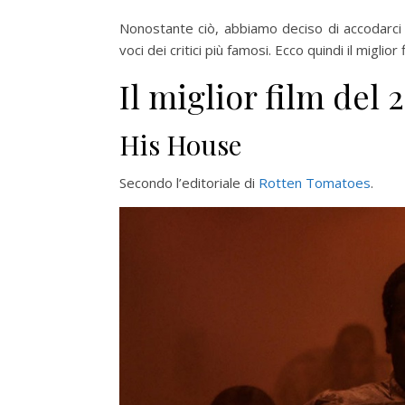
Nonostante ciò, abbiamo deciso di accodarci a
voci dei critici più famosi. Ecco quindi il miglio
Il miglior film del 
His House
Secondo l’editoriale di
Rotten Tomatoes
.