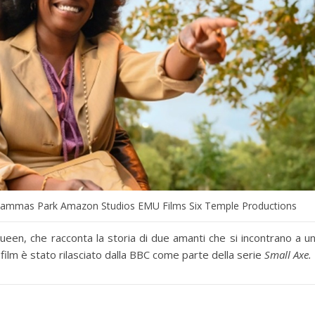
Lammas Park Amazon Studios EMU Films Six Temple Productions
een, che racconta la storia di due amanti che si incontrano a u
 film è stato rilasciato dalla BBC come parte della serie
Small Axe.