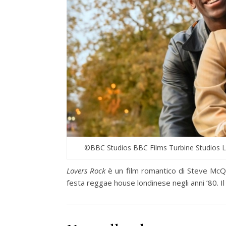
©BBC Studios BBC Films Turbine Studios 
Lovers Rock
è un film romantico di Steve McQu
festa reggae house londinese negli anni ’80. Il