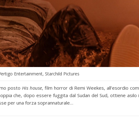
tigo Entertainment, Starchild Pictures
rimo posto
His house
, film horror di Remi Weekes, all’esordio co
 coppia che, dopo essere fuggita dal Sudan del Sud, ottiene asilo 
 fosse per una forza soprannaturale…