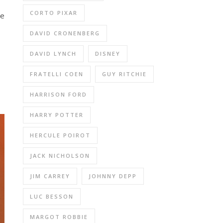
CORTO PIXAR
le
DAVID CRONENBERG
DAVID LYNCH
DISNEY
FRATELLI COEN
GUY RITCHIE
HARRISON FORD
HARRY POTTER
HERCULE POIROT
JACK NICHOLSON
JIM CARREY
JOHNNY DEPP
LUC BESSON
MARGOT ROBBIE