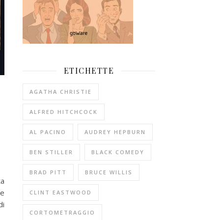
ETICHETTE
AGATHA CHRISTIE
ALFRED HITCHCOCK
AL PACINO
AUDREY HEPBURN
BEN STILLER
BLACK COMEDY
BRAD PITT
BRUCE WILLIS
ta
le
CLINT EASTWOOD
di
CORTOMETRAGGIO