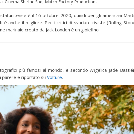
ai Cinema Shellac Sud, Match Factory Productions
statunitense è il 16 ottobre 2020, quindi per gli americani Mart
 anche il migliore. Per i critici di svariate riviste (Rolling Ston
ne marinaio creato da Jack London è un gioiellino.
tografici più famosi al mondo, e secondo Angelica Jade Bastié
cui parere è riportato su
Volture
.