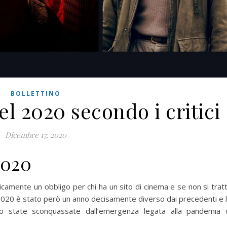
BOLLETTINO
del 2020 secondo i critici
Dicembre 17, 2020
2020
ticamente un obbligo per chi ha un sito di cinema e se non si trat
o 2020 è stato però un anno decisamente diverso dai precedenti e 
ono state sconquassate dall’emergenza legata alla pandemia 