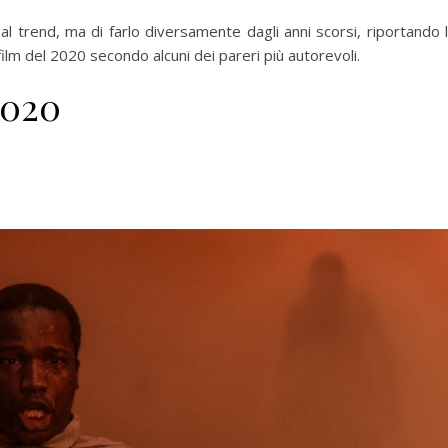
l trend, ma di farlo diversamente dagli anni scorsi, riportando 
r film del 2020 secondo alcuni dei pareri più autorevoli.
2020