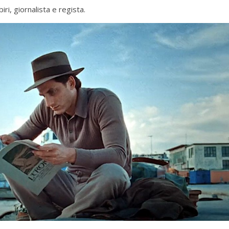
ri, giornalista e regista.