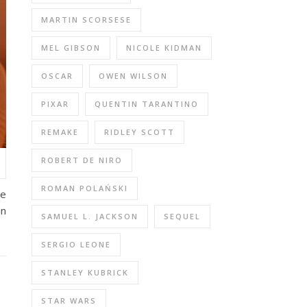
MARTIN SCORSESE
MEL GIBSON
NICOLE KIDMAN
OSCAR
OWEN WILSON
PIXAR
QUENTIN TARANTINO
REMAKE
RIDLEY SCOTT
ROBERT DE NIRO
ROMAN POLAŃSKI
me
in
SAMUEL L. JACKSON
SEQUEL
SERGIO LEONE
STANLEY KUBRICK
STAR WARS