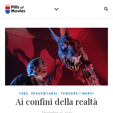
,
,
1983
SPAVENTARSI
TENDERE I NERVI
Ai confini della realtà
Dicembre 17, 2020