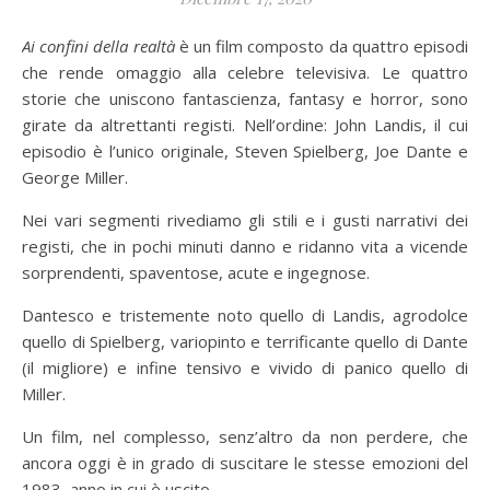
Ai confini della realtà
è un film composto da quattro episodi
che rende omaggio alla celebre televisiva. Le quattro
storie che uniscono fantascienza, fantasy e horror, sono
girate da altrettanti registi. Nell’ordine: John Landis, il cui
episodio è l’unico originale, Steven Spielberg, Joe Dante e
George Miller.
Nei vari segmenti rivediamo gli stili e i gusti narrativi dei
registi, che in pochi minuti danno e ridanno vita a vicende
sorprendenti, spaventose, acute e ingegnose.
Dantesco e tristemente noto quello di Landis, agrodolce
quello di Spielberg, variopinto e terrificante quello di Dante
(il migliore) e infine tensivo e vivido di panico quello di
Miller.
Un film, nel complesso, senz’altro da non perdere, che
ancora oggi è in grado di suscitare le stesse emozioni del
1983, anno in cui è uscito.