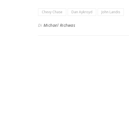
Chevy Chase
Dan Aykroyd
John Landis
Di
Michael Richwas