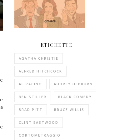
ETICHETTE
AGATHA CHRISTIE
ALFRED HITCHCOCK
 e
AL PACINO
AUDREY HEPBURN
BEN STILLER
BLACK COMEDY
me
 a
BRAD PITT
BRUCE WILLIS
CLINT EASTWOOD
he
CORTOMETRAGGIO