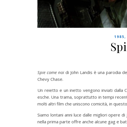
1985
Sp
Spie come noi
di John Landis è una parodia de
Chevy Chase.
Un reietto e un inetto vengono inviati dalla C
esche. Una trama, soprattutto in tempi recent
molti altri film che uniscono comicità, in ques
Siamo lontani anni luce dalle migliori opere di
nella prima parte offre anche alcune gag e bat