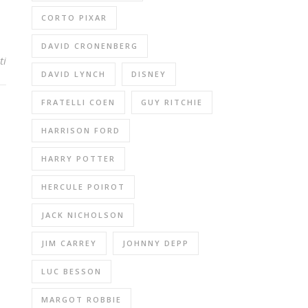
CORTO PIXAR
DAVID CRONENBERG
ti
DAVID LYNCH
DISNEY
FRATELLI COEN
GUY RITCHIE
HARRISON FORD
HARRY POTTER
HERCULE POIROT
JACK NICHOLSON
JIM CARREY
JOHNNY DEPP
LUC BESSON
MARGOT ROBBIE