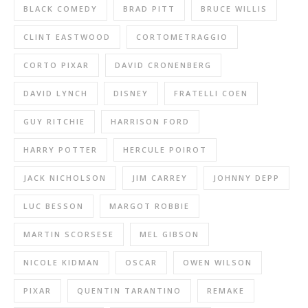
BLACK COMEDY
BRAD PITT
BRUCE WILLIS
CLINT EASTWOOD
CORTOMETRAGGIO
CORTO PIXAR
DAVID CRONENBERG
DAVID LYNCH
DISNEY
FRATELLI COEN
GUY RITCHIE
HARRISON FORD
HARRY POTTER
HERCULE POIROT
JACK NICHOLSON
JIM CARREY
JOHNNY DEPP
LUC BESSON
MARGOT ROBBIE
MARTIN SCORSESE
MEL GIBSON
NICOLE KIDMAN
OSCAR
OWEN WILSON
PIXAR
QUENTIN TARANTINO
REMAKE