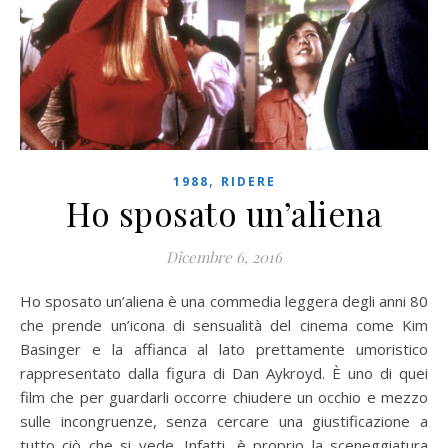
,
1988
RIDERE
Ho sposato un’aliena
Dicembre 6, 2016
Ho sposato un’aliena è una commedia leggera degli anni 80
che prende un’icona di sensualità del cinema come Kim
Basinger e la affianca al lato prettamente umoristico
rappresentato dalla figura di Dan Aykroyd. È uno di quei
film che per guardarli occorre chiudere un occhio e mezzo
sulle incongruenze, senza cercare una giustificazione a
tutto ciò che si vede. Infatti, è proprio la sceneggiatura