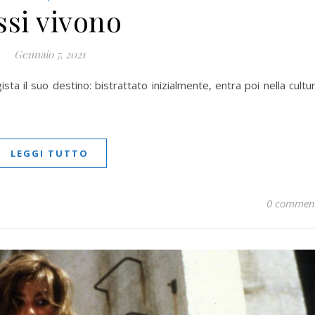
ssi vivono
Gennaio 7, 2021
ta il suo destino: bistrattato inizialmente, entra poi nella cultu
LEGGI TUTTO
0 commen