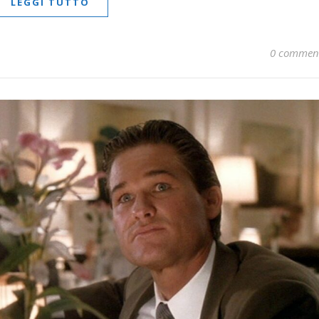
LEGGI TUTTO
0 commen