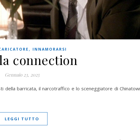
,
 CARICATORE
INNAMORARSI
la connection
Gennaio 23, 2025
i della barricata, il narcotraffico e lo sceneggiatore di Chinatow
LEGGI TUTTO