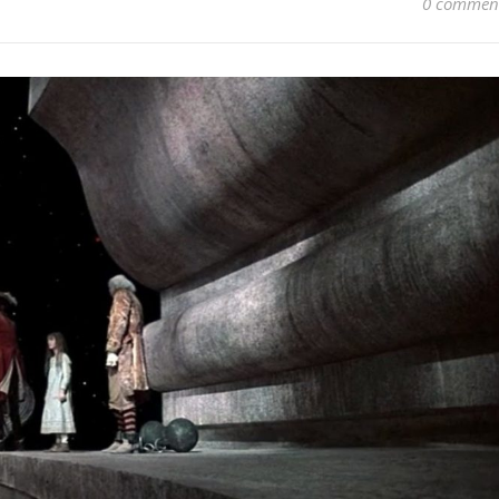
0 commen