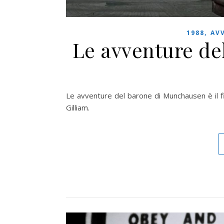
,
1988
AV
Le avventure de
Le avventure del barone di Munchausen è il fi
Gilliam.