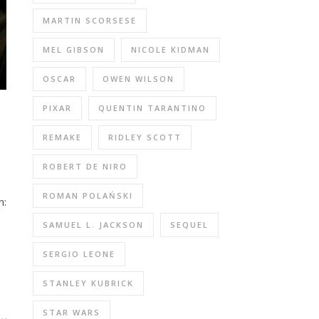
MARTIN SCORSESE
MEL GIBSON
NICOLE KIDMAN
OSCAR
OWEN WILSON
PIXAR
QUENTIN TARANTINO
REMAKE
RIDLEY SCOTT
ROBERT DE NIRO
ROMAN POLAŃSKI
n:
SAMUEL L. JACKSON
SEQUEL
SERGIO LEONE
STANLEY KUBRICK
STAR WARS