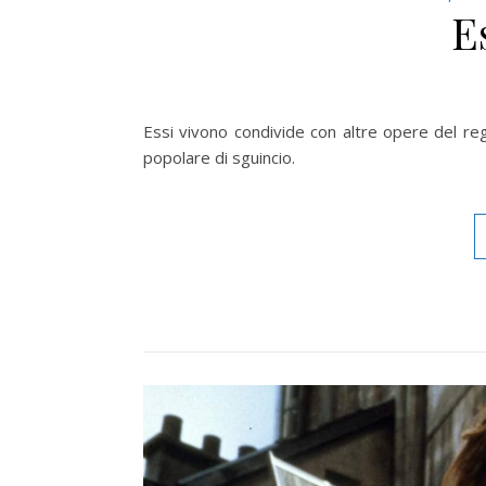
E
Essi vivono condivide con altre opere del regis
popolare di sguincio.