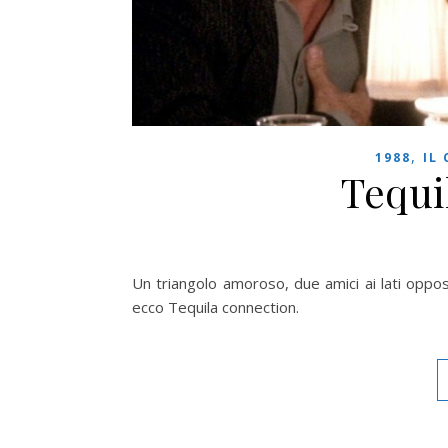
,
1988
IL
Tequi
Un triangolo amoroso, due amici ai lati oppost
ecco Tequila connection.