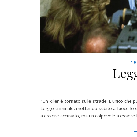
19
Leg
"Un killer è tornato sulle strade. L'unico che p
Legge criminale, mettendo subito a fuoco lo st
a essere accusato, ma un colpevole a essere l