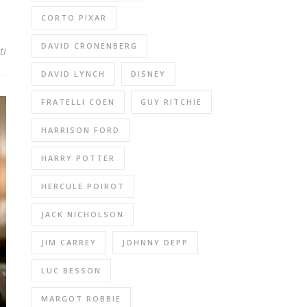
CORTO PIXAR
DAVID CRONENBERG
ti
DAVID LYNCH
DISNEY
FRATELLI COEN
GUY RITCHIE
HARRISON FORD
HARRY POTTER
HERCULE POIROT
JACK NICHOLSON
JIM CARREY
JOHNNY DEPP
LUC BESSON
MARGOT ROBBIE