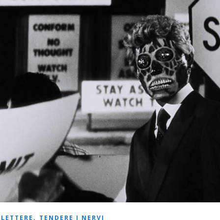
,
FLETTERE
TENDERE I NERVI