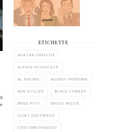
ETICHETTE
AGATHA CHRISTIE
ALFRED HITCHCOCK
AL PACINO
AUDREY HEPBURN
BEN STILLER
BLACK COMEDY
di
BRAD PITT
BRUCE WILLIS
te
CLINT EASTWOOD
CORTOMETRAGGIO