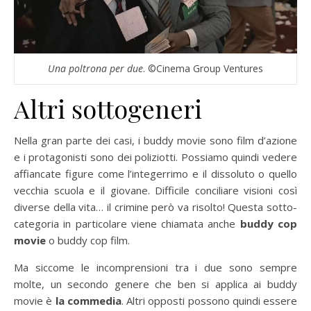
Una poltrona per due
. ©Cinema Group Ventures
Altri sottogeneri
Nella gran parte dei casi, i buddy movie sono film d’azione
e i protagonisti sono dei poliziotti. Possiamo quindi vedere
affiancate figure come l’integerrimo e il dissoluto o quello
vecchia scuola e il giovane. Difficile conciliare visioni così
diverse della vita… il crimine però va risolto! Questa sotto-
categoria in particolare viene chiamata anche
buddy cop
movie
o buddy cop film.
Ma siccome le incomprensioni tra i due sono sempre
molte, un secondo genere che ben si applica ai buddy
movie è
la commedia
. Altri opposti possono quindi essere