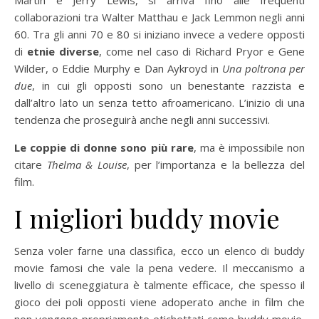
collaborazioni tra Walter Matthau e Jack Lemmon negli anni
60. Tra gli anni 70 e 80 si iniziano invece a vedere opposti
di
etnie diverse
, come nel caso di Richard Pryor e Gene
Wilder, o Eddie Murphy e Dan Aykroyd in
Una poltrona per
due
, in cui gli opposti sono un benestante razzista e
dall’altro lato un senza tetto afroamericano. L’inizio di una
tendenza che proseguirà anche negli anni successivi.
Le coppie di donne sono più rare
, ma è impossibile non
citare
Thelma & Louise
, per l’importanza e la bellezza del
film.
I migliori buddy movie
Senza voler farne una classifica, ecco un elenco di buddy
movie famosi che vale la pena vedere. Il meccanismo a
livello di sceneggiatura è talmente efficace, che spesso il
gioco dei poli opposti viene adoperato anche in film che
non vengono propriamente etichettati come buddy movie,