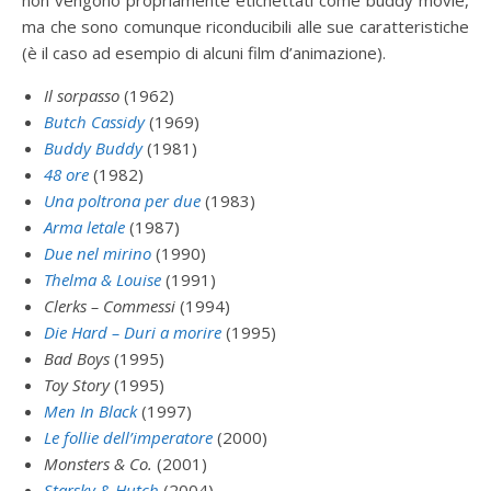
ma che sono comunque riconducibili alle sue caratteristiche
(è il caso ad esempio di alcuni film d’animazione).
Il sorpasso
(1962)
Butch Cassidy
(1969)
Buddy Buddy
(1981)
48 ore
(1982)
Una poltrona per due
(1983)
Arma letale
(1987)
Due nel mirino
(1990)
Thelma & Louise
(1991)
Clerks – Commessi
(1994)
Die Hard – Duri a morire
(1995)
Bad Boys
(1995)
Toy Story
(1995)
Men In Black
(1997)
Le follie dell’imperatore
(2000)
Monsters & Co.
(2001)
Starsky & Hutch
(2004)