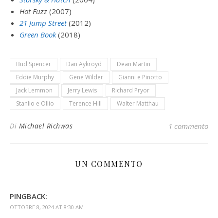
Hot Fuzz
(2007)
21 Jump Street
(2012)
Green Book
(2018)
Bud Spencer
Dan Aykroyd
Dean Martin
Eddie Murphy
Gene Wilder
Gianni e Pinotto
Jack Lemmon
Jerry Lewis
Richard Pryor
Stanlio e Ollio
Terence Hill
Walter Matthau
Di
Michael Richwas
1 commento
UN COMMENTO
PINGBACK:
OTTOBRE 8, 2024 AT 8:30 AM