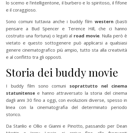
lo scemo e l’intelligentone, il burbero e lo spiritoso, il fifone
e il coraggioso.
Sono comuni tuttavia anche i buddy film
western
(basti
pensare a Bud Spencer e Terence Hill, che ci hanno
costruito una fortuna) o legati al
road movie
. Nulla però è
vietato e questo sottogenere può applicarsi a qualsiasi
genere cinematografico più ampio, tutto sta alla creatività
e al conflitto tra gli opposti.
Storia dei buddy movie
I buddy film sono comuni
soprattutto nel cinema
statunitense
e hanno attraversato la storia del cinema
dagli anni 30 fino a oggi, con evoluzioni diverse, spesso in
linea con la cinematografia del determinato periodo
storico.
Da Stanlio e Ollio e Gianni e Pinotto, passando per Dean
Martin e Jerry Lewis, si arriva fino alle frequenti