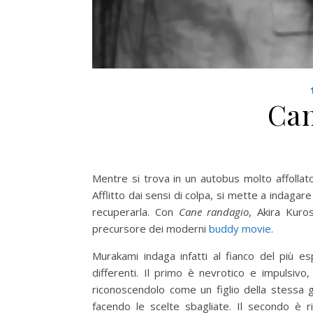
Can
Mentre si trova in un autobus molto affollat
Afflitto dai sensi di colpa, si mette a indag
recuperarla. Con
Cane randagio
, Akira Kuro
precursore dei moderni
buddy movie
.
Murakami indaga infatti al fianco del più 
differenti. Il primo è nevrotico e impulsivo
riconoscendolo come un figlio della stessa
facendo le scelte sbagliate. Il secondo è 