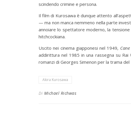
scindendo crimine e persona.
Il film di Kurosawa è dunque attento all’aspett
— ma non manca nemmeno nella parte investig
annoiare lo spettatore moderno, la tensione
hitchcockiana.
Uscito nei cinema giapponesi nel 1949,
Cane
addirittura nel 1985 in una rassegna su Rai 
romanzi di Georges Simenon per la trama del s
Akira Kurosawa
Di
Michael Richwas