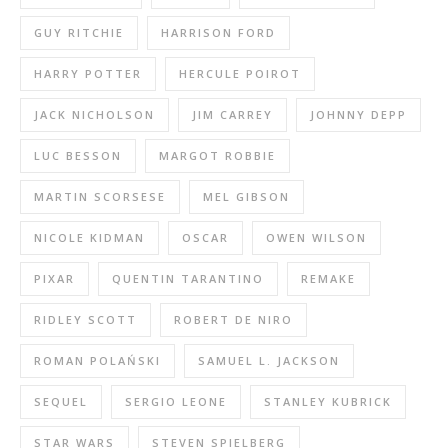
GUY RITCHIE
HARRISON FORD
HARRY POTTER
HERCULE POIROT
JACK NICHOLSON
JIM CARREY
JOHNNY DEPP
LUC BESSON
MARGOT ROBBIE
MARTIN SCORSESE
MEL GIBSON
NICOLE KIDMAN
OSCAR
OWEN WILSON
PIXAR
QUENTIN TARANTINO
REMAKE
RIDLEY SCOTT
ROBERT DE NIRO
ROMAN POLAŃSKI
SAMUEL L. JACKSON
SEQUEL
SERGIO LEONE
STANLEY KUBRICK
STAR WARS
STEVEN SPIELBERG