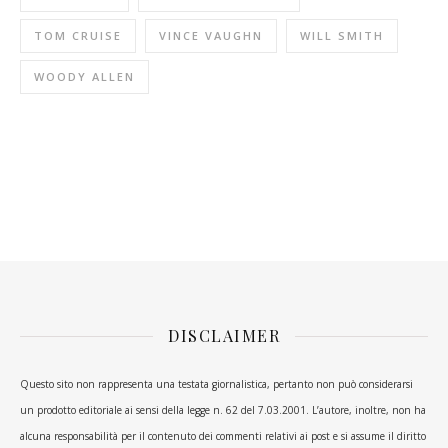
TOM CRUISE
VINCE VAUGHN
WILL SMITH
WOODY ALLEN
DISCLAIMER
Questo sito non rappresenta una testata giornalistica, pertanto non può considerarsi
un prodotto editoriale ai sensi della legge n. 62 del 7.03.2001. L’autore, inoltre, non ha
alcuna responsabilità per il contenuto dei commenti relativi ai post e si assume il diritto