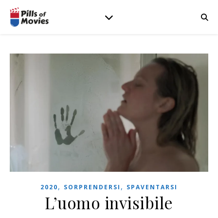
,
,
2020
SORPRENDERSI
SPAVENTARSI
L’uomo invisibile