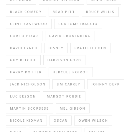
BLACK COMEDY
BRAD PITT
BRUCE WILLIS
CLINT EASTWOOD
CORTOMETRAGGIO
CORTO PIXAR
DAVID CRONENBERG
DAVID LYNCH
DISNEY
FRATELLI COEN
GUY RITCHIE
HARRISON FORD
HARRY POTTER
HERCULE POIROT
JACK NICHOLSON
JIM CARREY
JOHNNY DEPP
LUC BESSON
MARGOT ROBBIE
MARTIN SCORSESE
MEL GIBSON
NICOLE KIDMAN
OSCAR
OWEN WILSON