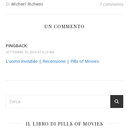
Di
Michael Richwas
1 commento
UN COMMENTO
PINGBACK:
SETTEMBRE 19, 2024 AT 8:23 AM
L’uomo invisibile | Recensione | Pills of Movies
IL LIBRO DI PILLS OF MOVIES