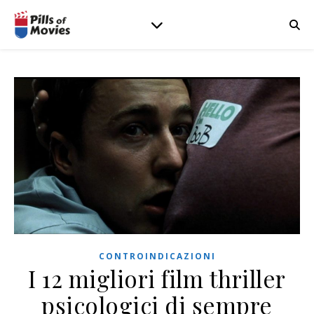
CONTROINDICAZIONI
I 12 migliori film thriller
psicologici di sempre