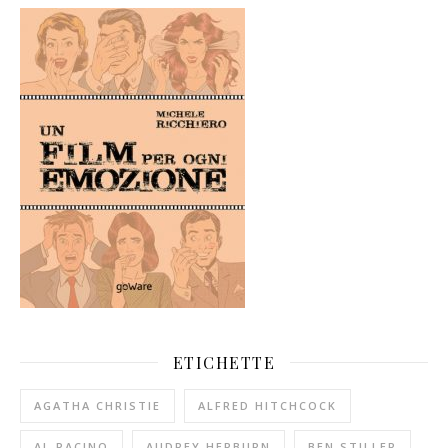
ETICHETTE
AGATHA CHRISTIE
ALFRED HITCHCOCK
AL PACINO
AUDREY HEPBURN
BEN STILLER