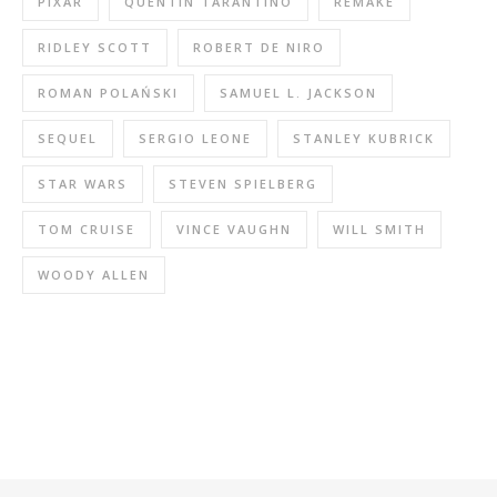
PIXAR
QUENTIN TARANTINO
REMAKE
RIDLEY SCOTT
ROBERT DE NIRO
ROMAN POLAŃSKI
SAMUEL L. JACKSON
SEQUEL
SERGIO LEONE
STANLEY KUBRICK
STAR WARS
STEVEN SPIELBERG
TOM CRUISE
VINCE VAUGHN
WILL SMITH
WOODY ALLEN