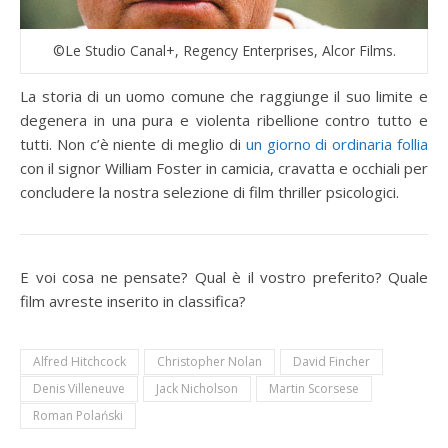
©Le Studio Canal+, Regency Enterprises, Alcor Films.
La storia di un uomo comune che raggiunge il suo limite e
degenera in una pura e violenta ribellione contro tutto e
tutti. Non c’è niente di meglio di
un giorno di ordinaria follia
con il signor William Foster in camicia, cravatta e occhiali per
concludere la nostra selezione di film thriller psicologici.
E voi cosa ne pensate? Qual è il vostro preferito? Quale
film avreste inserito in classifica?
Alfred Hitchcock
Christopher Nolan
David Fincher
Denis Villeneuve
Jack Nicholson
Martin Scorsese
Roman Polański