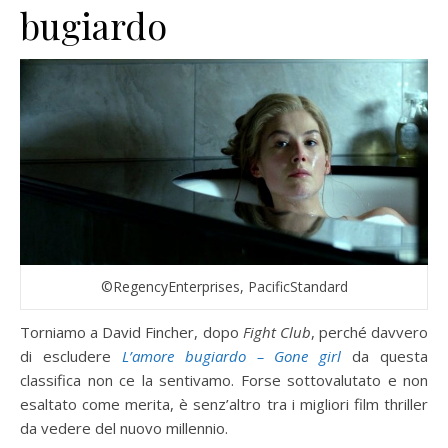
bugiardo
©RegencyEnterprises, PacificStandard
Torniamo a David Fincher, dopo
Fight Club
, perché davvero
di escludere
L’amore bugiardo – Gone girl
da questa
classifica non ce la sentivamo. Forse sottovalutato e non
esaltato come merita, è senz’altro tra i migliori film thriller
da vedere del nuovo millennio.