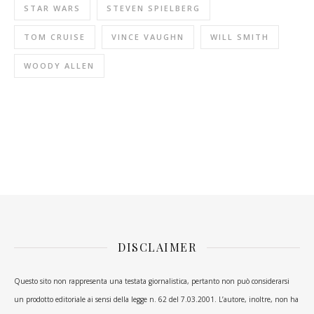
STAR WARS
STEVEN SPIELBERG
TOM CRUISE
VINCE VAUGHN
WILL SMITH
WOODY ALLEN
DISCLAIMER
Questo sito non rappresenta una testata giornalistica, pertanto non può considerarsi
un prodotto editoriale ai sensi della legge n. 62 del 7.03.2001. L’autore, inoltre, non ha