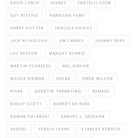
DAVID LYNCH
DISNEY
FRATELLI COEN
GUY RITCHIE
HARRISON FORD
HARRY POTTER
HERCULE POIROT
JACK NICHOLSON
JIM CARREY
JOHNNY DEPP
LUC BESSON
MARGOT ROBBIE
MARTIN SCORSESE
MEL GIBSON
NICOLE KIDMAN
OSCAR
OWEN WILSON
PIXAR
QUENTIN TARANTINO
REMAKE
RIDLEY SCOTT
ROBERT DE NIRO
ROMAN POLAŃSKI
SAMUEL L. JACKSON
SEQUEL
SERGIO LEONE
STANLEY KUBRICK