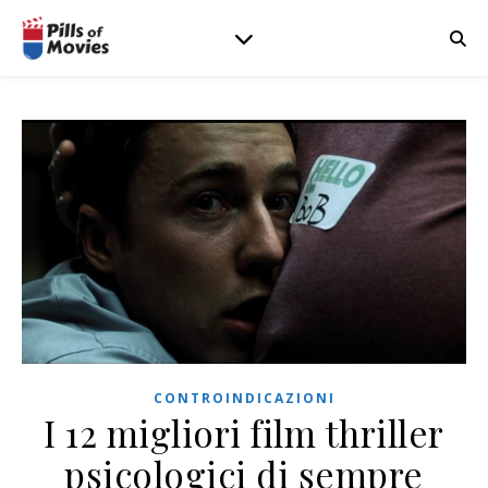
CONTROINDICAZIONI
I 12 migliori film thriller
psicologici di sempre