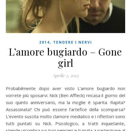
,
2014
TENDERE I NERVI
L’amore bugiardo – Gone
girl
Aprile 2, 2015
Probabilmente dopo aver visto L’amore bugiardo non
vorrete più sposarvi. Nick (Ben Affleck) rincasa il giorno del
suo quinto anniversario, ma la moglie è sparita. Rapita?
Assassinata? Chi può essere l’artefice della scomparsa?
L’evento suscita molto clamore mediatico e i riflettori sono
tutti puntati su Nick. Psicologico, a tratti inquietante,
stende un’ombra sui tuoi pensieri e ti invita a partecipare al