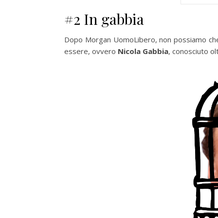
#2 In gabbia
Dopo Morgan UomoLibero, non possiamo che p
essere, ovvero
Nicola Gabbia
, conosciuto 