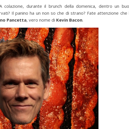
. A colazione, durante il brunch della domenica, dentro un bu
vati? Il panino ha un non so che di strano? Fate attenzione che l
ino Pancetta
, vero nome di
Kevin Bacon
.