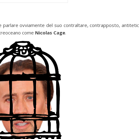
arlare ovviamente del suo contraltare, contrapposto, antiteti
oltreoceano come
Nicolas Cage
.