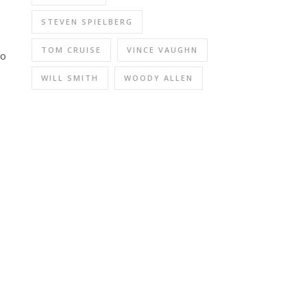
STEVEN SPIELBERG
TOM CRUISE
VINCE VAUGHN
co
WILL SMITH
WOODY ALLEN