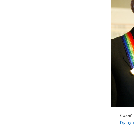
Cosa?! 
Django