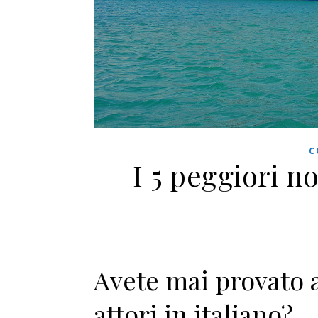
C
I 5 peggiori no
Avete mai provato a
attori in italiano?