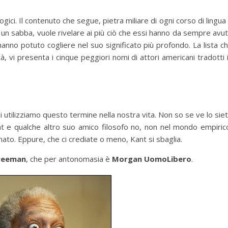
gici. Il contenuto che segue, pietra miliare di ogni corso di lingua
e un sabba, vuole rivelare ai più ciò che essi hanno da sempre avu
hanno potuto cogliere nel suo significato più profondo. La lista c
à, vi presenta i cinque peggiori nomi di attori americani tradotti 
i utilizziamo questo termine nella nostra vita. Non so se ve lo sie
t e qualche altro suo amico filosofo no, non nel mondo empiric
ato. Eppure, che ci crediate o meno, Kant si sbaglia.
reeman
, che per antonomasia è
Morgan UomoLibero
.