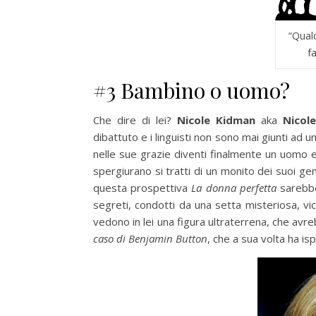
“Qualc
fa
#3 Bambino o uomo?
Che dire di lei?
Nicole Kidman
aka
Nicol
dibattuto e i linguisti non sono mai giunti ad 
nelle sue grazie diventi finalmente un uomo 
spergiurano si tratti di un monito dei suoi gen
questa prospettiva
La donna perfetta
sarebbe 
segreti, condotti da una setta misteriosa, v
vedono in lei una figura ultraterrena, che avre
caso di Benjamin Button
, che a sua volta ha is