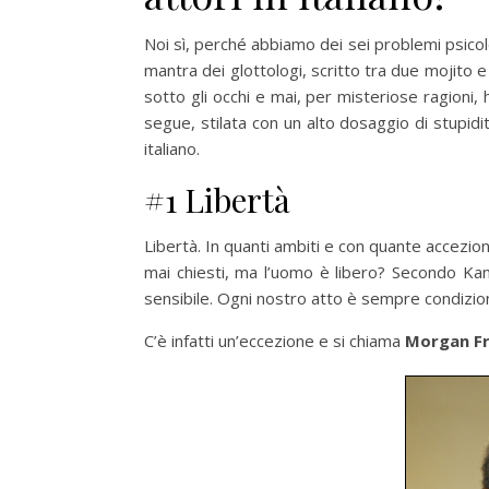
Noi sì, perché abbiamo dei sei problemi psicolo
mantra dei glottologi, scritto tra due mojito 
sotto gli occhi e mai, per misteriose ragioni, 
segue, stilata con un alto dosaggio di stupidit
italiano.
#1 Libertà
Libertà. In quanti ambiti e con quante accezion
mai chiesti, ma l’uomo è libero? Secondo Kan
sensibile. Ogni nostro atto è sempre condizion
C’è infatti un’eccezione e si chiama
Morgan F