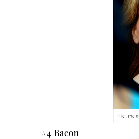
“Hei, ma q
#4 Bacon