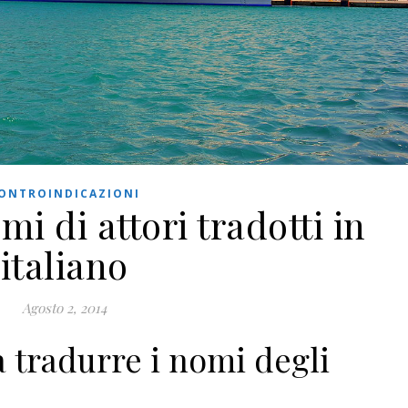
ONTROINDICAZIONI
mi di attori tradotti in
italiano
Agosto 2, 2014
 tradurre i nomi degli