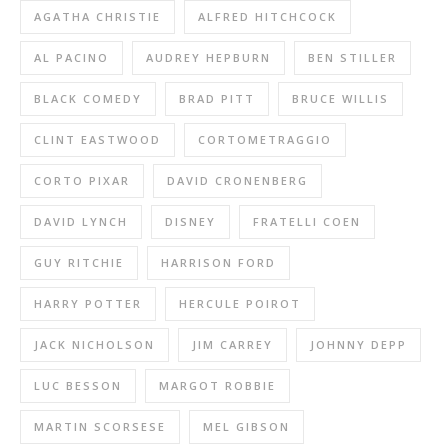
AGATHA CHRISTIE
ALFRED HITCHCOCK
AL PACINO
AUDREY HEPBURN
BEN STILLER
BLACK COMEDY
BRAD PITT
BRUCE WILLIS
CLINT EASTWOOD
CORTOMETRAGGIO
CORTO PIXAR
DAVID CRONENBERG
DAVID LYNCH
DISNEY
FRATELLI COEN
GUY RITCHIE
HARRISON FORD
HARRY POTTER
HERCULE POIROT
JACK NICHOLSON
JIM CARREY
JOHNNY DEPP
LUC BESSON
MARGOT ROBBIE
MARTIN SCORSESE
MEL GIBSON