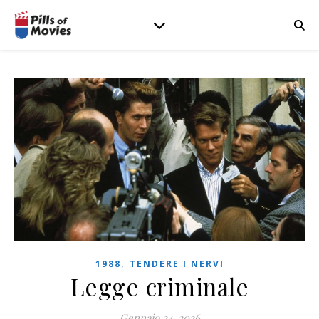
,
1988
TENDERE I NERVI
Legge criminale
Gennaio 24, 2026