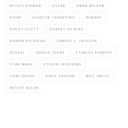
NICOLE KIDMAN
OSCAR
OWEN WILSON
PIXAR
QUENTIN TARANTINO
REMAKE
RIDLEY SCOTT
ROBERT DE NIRO
ROMAN POLAŃSKI
SAMUEL L. JACKSON
SEQUEL
SERGIO LEONE
STANLEY KUBRICK
STAR WARS
STEVEN SPIELBERG
TOM CRUISE
VINCE VAUGHN
WILL SMITH
WOODY ALLEN