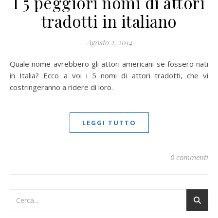
I 5 peggiori nomi di attori
tradotti in italiano
Agosto 2, 2014
Quale nome avrebbero gli attori americani se fossero nati
in Italia? Ecco a voi i 5 nomi di attori tradotti, che vi
costringeranno a ridere di loro.
LEGGI TUTTO
0 commenti