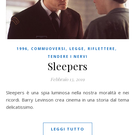
,
,
,
,
1996
COMMUOVERSI
LEGGE
RIFLETTERE
TENDERE I NERVI
Sleepers
Febbraio 13, 2019
Sleepers è una spia luminosa nella nostra moralità e nei
ricordi. Barry Levinson crea cinema in una storia dal tema
delicatissimo.
LEGGI TUTTO