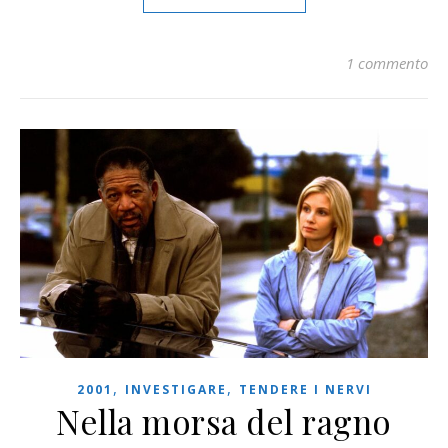
1 commento
,
,
2001
INVESTIGARE
TENDERE I NERVI
Nella morsa del ragno