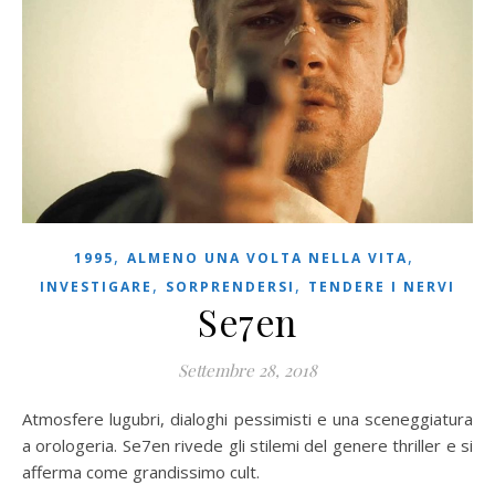
,
,
1995
ALMENO UNA VOLTA NELLA VITA
,
,
INVESTIGARE
SORPRENDERSI
TENDERE I NERVI
Se7en
Settembre 28, 2018
Atmosfere lugubri, dialoghi pessimisti e una sceneggiatura
a orologeria. Se7en rivede gli stilemi del genere thriller e si
afferma come grandissimo cult.