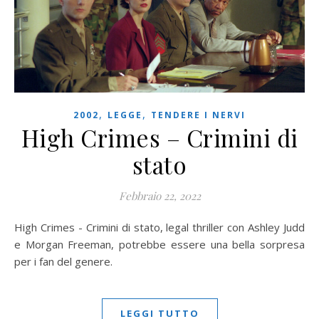
,
,
2002
LEGGE
TENDERE I NERVI
High Crimes – Crimini di
stato
Febbraio 22, 2022
High Crimes - Crimini di stato, legal thriller con Ashley Judd
e Morgan Freeman, potrebbe essere una bella sorpresa
per i fan del genere.
LEGGI TUTTO