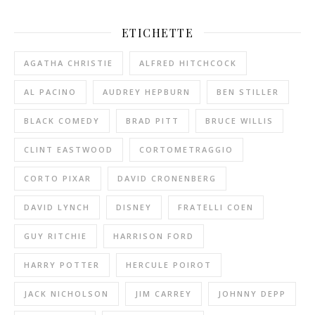
ETICHETTE
AGATHA CHRISTIE
ALFRED HITCHCOCK
AL PACINO
AUDREY HEPBURN
BEN STILLER
BLACK COMEDY
BRAD PITT
BRUCE WILLIS
CLINT EASTWOOD
CORTOMETRAGGIO
CORTO PIXAR
DAVID CRONENBERG
DAVID LYNCH
DISNEY
FRATELLI COEN
GUY RITCHIE
HARRISON FORD
HARRY POTTER
HERCULE POIROT
JACK NICHOLSON
JIM CARREY
JOHNNY DEPP