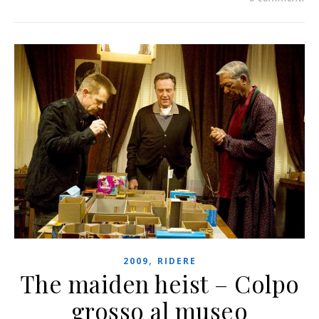
,
2009
RIDERE
The maiden heist – Colpo
grosso al museo