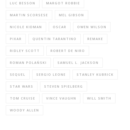
LUC BESSON
MARGOT ROBBIE
MARTIN SCORSESE
MEL GIBSON
NICOLE KIDMAN
OSCAR
OWEN WILSON
PIXAR
QUENTIN TARANTINO
REMAKE
RIDLEY SCOTT
ROBERT DE NIRO
ROMAN POLAŃSKI
SAMUEL L. JACKSON
SEQUEL
SERGIO LEONE
STANLEY KUBRICK
STAR WARS
STEVEN SPIELBERG
TOM CRUISE
VINCE VAUGHN
WILL SMITH
WOODY ALLEN