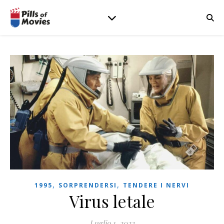
,
,
1995
SORPRENDERSI
TENDERE I NERVI
Virus letale
Luglio 1, 2022