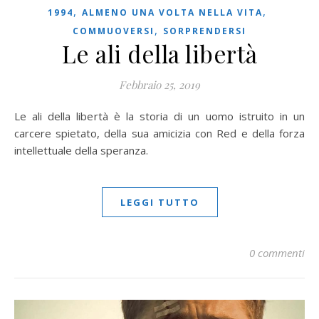
,
,
1994
ALMENO UNA VOLTA NELLA VITA
,
COMMUOVERSI
SORPRENDERSI
Le ali della libertà
Febbraio 25, 2019
Le ali della libertà è la storia di un uomo istruito in un
carcere spietato, della sua amicizia con Red e della forza
intellettuale della speranza.
LEGGI TUTTO
0 commenti