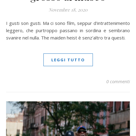
Novembre 18, 2020
I gusti son gusti. Ma ci sono film, seppur d'intrattenimento
leggero, che purtroppo passano in sordina e sembrano
svanire nel nulla. The maiden heist è senz'altro tra questi.
LEGGI TUTTO
0 commenti