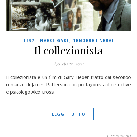
,
,
1997
INVESTIGARE
TENDERE I NERVI
Il collezionista
Agosto 25, 2021
Il collezionista è un film di Gary Fleder tratto dal secondo
romanzo di James Patterson con protagonista il detective
e psicologo Alex Cross.
LEGGI TUTTO
0 commenti