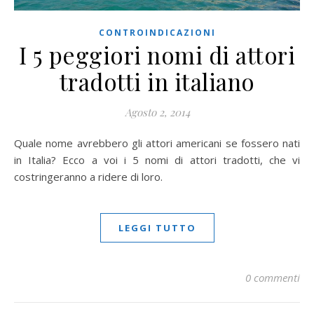
CONTROINDICAZIONI
I 5 peggiori nomi di attori
tradotti in italiano
Agosto 2, 2014
Quale nome avrebbero gli attori americani se fossero nati
in Italia? Ecco a voi i 5 nomi di attori tradotti, che vi
costringeranno a ridere di loro.
LEGGI TUTTO
0 commenti