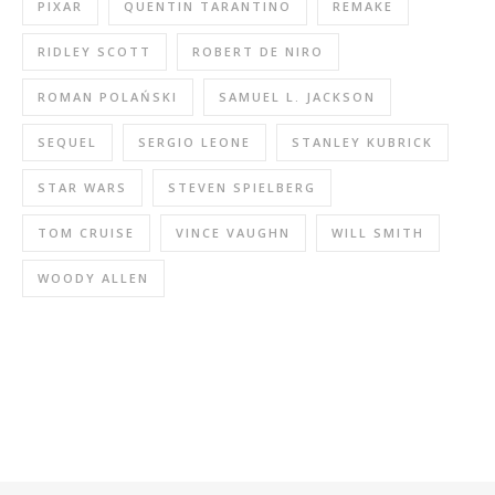
PIXAR
QUENTIN TARANTINO
REMAKE
RIDLEY SCOTT
ROBERT DE NIRO
ROMAN POLAŃSKI
SAMUEL L. JACKSON
SEQUEL
SERGIO LEONE
STANLEY KUBRICK
STAR WARS
STEVEN SPIELBERG
TOM CRUISE
VINCE VAUGHN
WILL SMITH
WOODY ALLEN