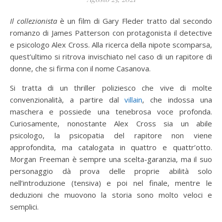
Il collezionista
è un film di Gary Fleder tratto dal secondo
romanzo di James Patterson con protagonista il detective
e psicologo Alex Cross. Alla ricerca della nipote scomparsa,
quest’ultimo si ritrova invischiato nel caso di un rapitore di
donne, che si firma con il nome Casanova.
Si tratta di un thriller poliziesco che vive di molte
convenzionalità, a partire dal
villain
, che indossa una
maschera e possiede una tenebrosa voce profonda.
Curiosamente, nonostante Alex Cross sia un abile
psicologo, la psicopatia del rapitore non viene
approfondita, ma catalogata in quattro e quattr’otto.
Morgan Freeman è sempre una scelta-garanzia, ma il suo
personaggio dà prova delle proprie abilità solo
nell’introduzione (tensiva) e poi nel finale, mentre le
deduzioni che muovono la storia sono molto veloci e
semplici.