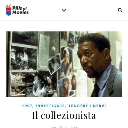
,
,
1997
INVESTIGARE
TENDERE I NERVI
Il collezionista
Agosto 25, 2021