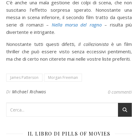
C’è anche una mala gestione dei colpi di scena, che non
suscitano l’effetto sorpresa sperato. Nonostante una
messa in scena inferiore, il secondo film tratto da questa
serie di romanzi –
Nella morsa del ragno
– risulta più
divertente e intrigante.
Nonostante tutti questi difetti,
Il collezionista
è un film
thriller che può essere visto senza eccessivi pentimenti,
ma che di certo non citerete mai nelle vostre liste preferiti.
James Patterson
Morgan Freeman
Di
Michael Richwas
0 commenti
IL LIBRO DI PILLS OF MOVIES