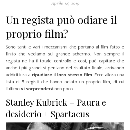
Aprile 18, 2019
Un regista può odiare il
proprio film?
Sono tanti e vari i meccanismi che portano al film fatto e
finito che vediamo sul grande schermo. Non sempre il
regista ne ha il totale controllo e così, può capitare che
anche i più grandi si pentano del risultato finale, arrivando
addirittura a
ripudiare il loro stesso film
. Ecco allora una
lista di 5 registi che hanno odiato un proprio film, di cui
l’ultimo
vi sorprenderà
non poco.
Stanley Kubrick – Paura e
desiderio + Spartacus