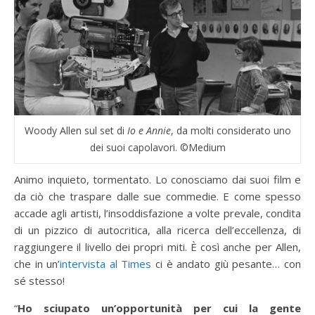
Woody Allen sul set di
Io e Annie
, da molti considerato uno
dei suoi capolavori. ©Medium
Animo inquieto, tormentato. Lo conosciamo dai suoi film e
da ciò che traspare dalle sue commedie. E come spesso
accade agli artisti, l’insoddisfazione a volte prevale, condita
di un pizzico di autocritica, alla ricerca dell’eccellenza, di
raggiungere il livello dei propri miti. È così anche per Allen,
che in un’
intervista al Times
ci è andato giù pesante… con
sé stesso!
“
Ho sciupato un’opportunità per cui la gente