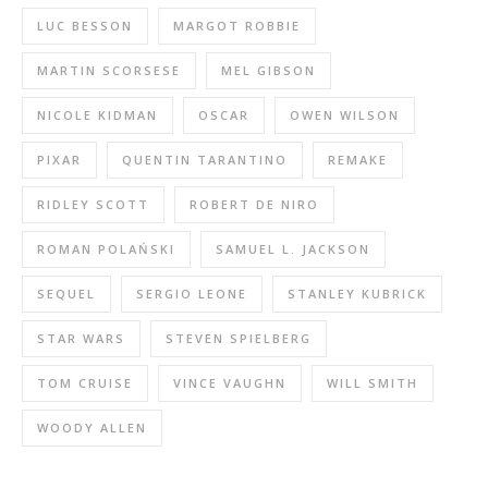
LUC BESSON
MARGOT ROBBIE
MARTIN SCORSESE
MEL GIBSON
NICOLE KIDMAN
OSCAR
OWEN WILSON
PIXAR
QUENTIN TARANTINO
REMAKE
RIDLEY SCOTT
ROBERT DE NIRO
ROMAN POLAŃSKI
SAMUEL L. JACKSON
SEQUEL
SERGIO LEONE
STANLEY KUBRICK
STAR WARS
STEVEN SPIELBERG
TOM CRUISE
VINCE VAUGHN
WILL SMITH
WOODY ALLEN