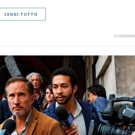
LEGGI TUTTO
0 commen