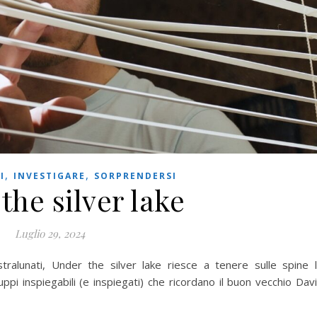
,
,
I
INVESTIGARE
SORPRENDERSI
the silver lake
Luglio 29, 2024
ralunati, Under the silver lake riesce a tenere sulle spine 
ppi inspiegabili (e inspiegati) che ricordano il buon vecchio Dav