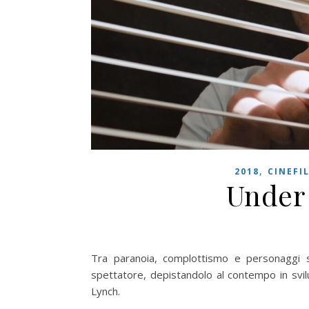
,
2018
CINEFIL
Under 
Tra paranoia, complottismo e personaggi st
spettatore, depistandolo al contempo in svilu
Lynch.