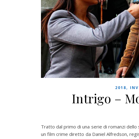
,
2018
INV
Intrigo – Mo
Tratto dal primo di una serie di romanzi dello
un film crime diretto da Daniel Alfredson, regi