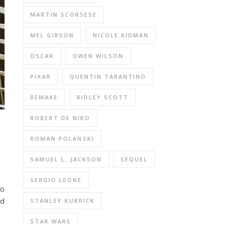
MARTIN SCORSESE
MEL GIBSON
NICOLE KIDMAN
OSCAR
OWEN WILSON
PIXAR
QUENTIN TARANTINO
REMAKE
RIDLEY SCOTT
ROBERT DE NIRO
ROMAN POLAŃSKI
SAMUEL L. JACKSON
SEQUEL
SERGIO LEONE
lo
id
STANLEY KUBRICK
STAR WARS