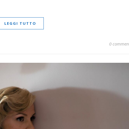
LEGGI TUTTO
0 commen