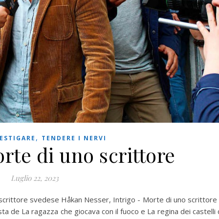
,
ESTIGARE
TENDERE I NERVI
rte di uno scrittore
Luglio 22, 2023
 scrittore svedese Håkan Nesser, Intrigo - Morte di uno scrittore
sta de La ragazza che giocava con il fuoco e La regina dei castelli 