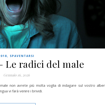
,
2018
SPAVENTARSI
– Le radici del male
Gennaio 16, 2026
 male non avrete più molta voglia di indagare sul vostro albe
gua vi farà venire i brividi.