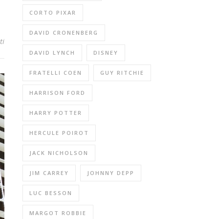
CORTO PIXAR
DAVID CRONENBERG
ti
DAVID LYNCH
DISNEY
FRATELLI COEN
GUY RITCHIE
HARRISON FORD
HARRY POTTER
HERCULE POIROT
JACK NICHOLSON
JIM CARREY
JOHNNY DEPP
LUC BESSON
MARGOT ROBBIE