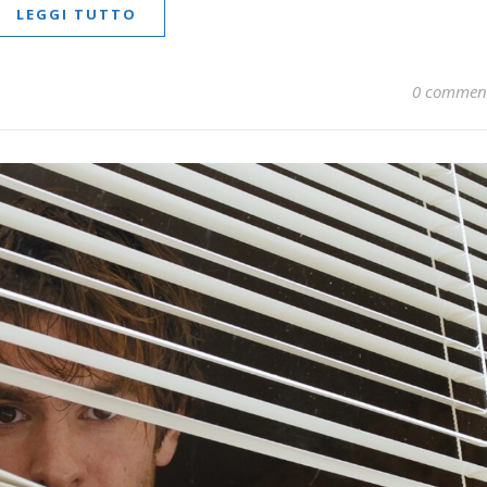
LEGGI TUTTO
0 commen