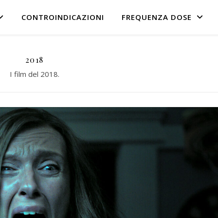
CONTROINDICAZIONI
FREQUENZA DOSE
2018
I film del 2018.