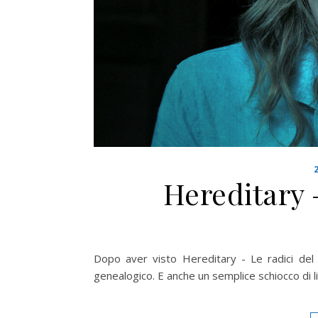
Hereditary 
Dopo aver visto Hereditary - Le radici del
genealogico. E anche un semplice schiocco di lin