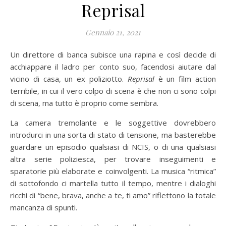
Reprisal
Gennaio 21, 2021
Un direttore di banca subisce una rapina e così decide di
acchiappare il ladro per conto suo, facendosi aiutare dal
vicino di casa, un ex poliziotto.
Reprisal
è un film action
terribile, in cui il vero colpo di scena è che non ci sono colpi
di scena, ma tutto è proprio come sembra.
La camera tremolante e le soggettive dovrebbero
introdurci in una sorta di stato di tensione, ma basterebbe
guardare un episodio qualsiasi di NCIS, o di una qualsiasi
altra serie poliziesca, per trovare inseguimenti e
sparatorie più elaborate e coinvolgenti. La musica “ritmica”
di sottofondo ci martella tutto il tempo, mentre i dialoghi
ricchi di “bene, brava, anche a te, ti amo” riflettono la totale
mancanza di spunti.