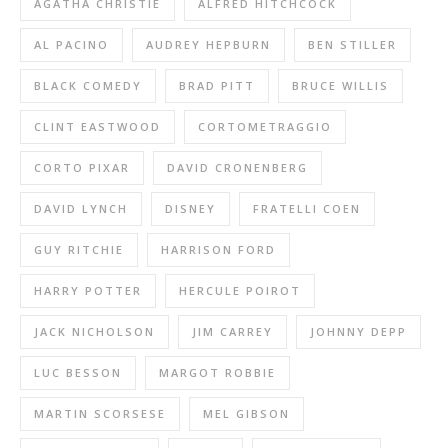
AGATHA CHRISTIE
ALFRED HITCHCOCK
AL PACINO
AUDREY HEPBURN
BEN STILLER
BLACK COMEDY
BRAD PITT
BRUCE WILLIS
CLINT EASTWOOD
CORTOMETRAGGIO
CORTO PIXAR
DAVID CRONENBERG
DAVID LYNCH
DISNEY
FRATELLI COEN
GUY RITCHIE
HARRISON FORD
HARRY POTTER
HERCULE POIROT
JACK NICHOLSON
JIM CARREY
JOHNNY DEPP
LUC BESSON
MARGOT ROBBIE
MARTIN SCORSESE
MEL GIBSON