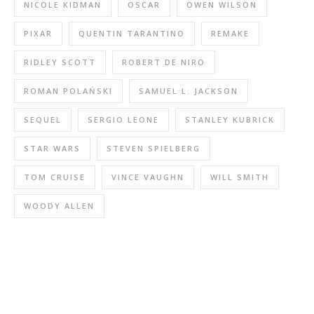
NICOLE KIDMAN
OSCAR
OWEN WILSON
PIXAR
QUENTIN TARANTINO
REMAKE
RIDLEY SCOTT
ROBERT DE NIRO
ROMAN POLAŃSKI
SAMUEL L. JACKSON
SEQUEL
SERGIO LEONE
STANLEY KUBRICK
STAR WARS
STEVEN SPIELBERG
TOM CRUISE
VINCE VAUGHN
WILL SMITH
WOODY ALLEN