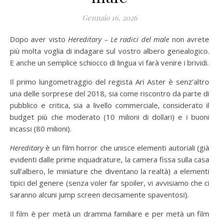
Gennaio 16, 2026
Dopo aver visto
Hereditary – Le radici del male
non avrete
più molta voglia di indagare sul vostro albero genealogico.
E anche un semplice schiocco di lingua vi farà venire i brividi.
Il primo lungometraggio del regista Ari Aster è senz’altro
una delle sorprese del 2018, sia come riscontro da parte di
pubblico e critica, sia a livello commerciale, considerato il
budget più che moderato (10 milioni di dollari) e i buoni
incassi (80 milioni).
Hereditary
è un film horror che unisce elementi autoriali (già
evidenti dalle prime inquadrature, la camera fissa sulla casa
sull’albero, le miniature che diventano la realtà) a elementi
tipici del genere (senza voler far spoiler, vi avvisiamo che ci
saranno alcuni jump screen decisamente spaventosi).
Il film è per metà un dramma familiare e per metà un film