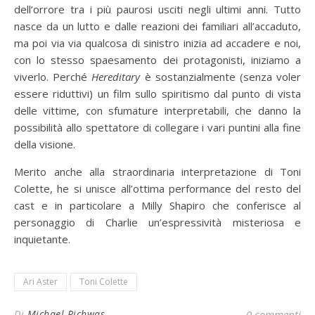
dell’orrore tra i più paurosi usciti negli ultimi anni. Tutto
nasce da un lutto e dalle reazioni dei familiari all’accaduto,
ma poi via via qualcosa di sinistro inizia ad accadere e noi,
con lo stesso spaesamento dei protagonisti, iniziamo a
viverlo. Perché
Hereditary
è sostanzialmente (senza voler
essere riduttivi) un film sullo spiritismo dal punto di vista
delle vittime, con sfumature interpretabili, che danno la
possibilità allo spettatore di collegare i vari puntini alla fine
della visione.
Merito anche alla straordinaria interpretazione di Toni
Colette, he si unisce all’ottima performance del resto del
cast e in particolare a Milly Shapiro che conferisce al
personaggio di Charlie un’espressività misteriosa e
inquietante.
Ari Aster
Toni Colette
Di
Michael Richwas
0 commenti