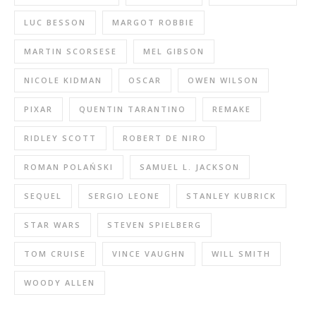
LUC BESSON
MARGOT ROBBIE
MARTIN SCORSESE
MEL GIBSON
NICOLE KIDMAN
OSCAR
OWEN WILSON
PIXAR
QUENTIN TARANTINO
REMAKE
RIDLEY SCOTT
ROBERT DE NIRO
ROMAN POLAŃSKI
SAMUEL L. JACKSON
SEQUEL
SERGIO LEONE
STANLEY KUBRICK
STAR WARS
STEVEN SPIELBERG
TOM CRUISE
VINCE VAUGHN
WILL SMITH
WOODY ALLEN