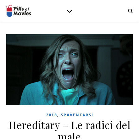
,
2018
SPAVENTARSI
Hereditary – Le radici del
male