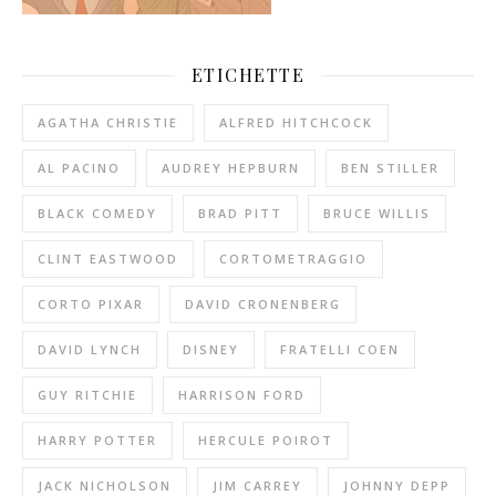
ETICHETTE
AGATHA CHRISTIE
ALFRED HITCHCOCK
AL PACINO
AUDREY HEPBURN
BEN STILLER
BLACK COMEDY
BRAD PITT
BRUCE WILLIS
CLINT EASTWOOD
CORTOMETRAGGIO
CORTO PIXAR
DAVID CRONENBERG
DAVID LYNCH
DISNEY
FRATELLI COEN
GUY RITCHIE
HARRISON FORD
HARRY POTTER
HERCULE POIROT
JACK NICHOLSON
JIM CARREY
JOHNNY DEPP