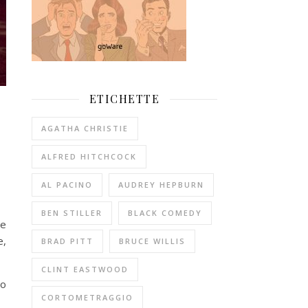
ETICHETTE
AGATHA CHRISTIE
ALFRED HITCHCOCK
AL PACINO
AUDREY HEPBURN
BEN STILLER
BLACK COMEDY
 e
e,
BRAD PITT
BRUCE WILLIS
CLINT EASTWOOD
ro
CORTOMETRAGGIO