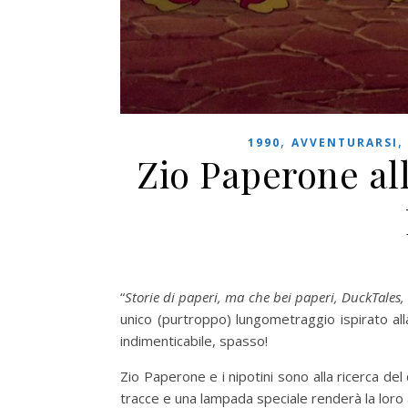
,
1990
AVVENTURARSI
Zio Paperone al
“
Storie di paperi, ma che bei paperi, DuckTales,
unico (purtroppo) lungometraggio ispirato all
indimenticabile, spasso!
Zio Paperone e i nipotini sono alla ricerca del
tracce e una lampada speciale renderà la loro