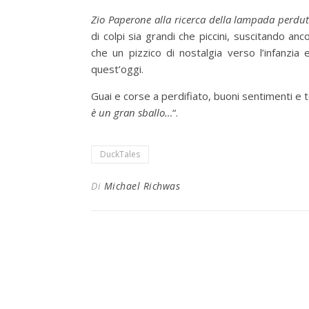
Zio Paperone alla ricerca della lampada perdu
di colpi sia grandi che piccini, suscitando an
che un pizzico di nostalgia verso l’infanzia
quest’oggi.
Guai e corse a perdifiato, buoni sentimenti e 
è un gran sballo…
“.
DuckTales
Di
Michael Richwas