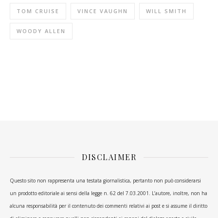
TOM CRUISE
VINCE VAUGHN
WILL SMITH
WOODY ALLEN
DISCLAIMER
Questo sito non rappresenta una testata giornalistica, pertanto non può considerarsi
un prodotto editoriale ai sensi della legge n. 62 del 7.03.2001. L’autore, inoltre, non ha
alcuna responsabilità per il contenuto dei commenti relativi ai post e si assume il diritto