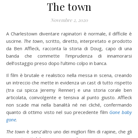
The town
Novembre 2, 2020
A Charlestown diventare rapinatori è normale, il difficile è
uscirne.
The town
, scritto, diretto, interpretato e prodotto
da Ben Affleck, racconta la storia di Doug, capo di una
banda che commette l’imprudenza di innamorarsi
dell’ostaggio preso dopo l’ultimo colpo in banca.
Il film è brutale e realistico nella messa in scena, creando
un intreccio che mette in evidenza un cast di tutto rispetto
(tra cui spicca Jeremy Renner) e una storia corale ben
articolata, coinvolgente e tensiva al punto giusto. Affleck
non scade mai nella banalità né nei cliché, confermando
quanto di ottimo visto nel suo precedente film
Gone baby
gone
.
The town
è senz’altro uno dei migliori film di rapine, che gli