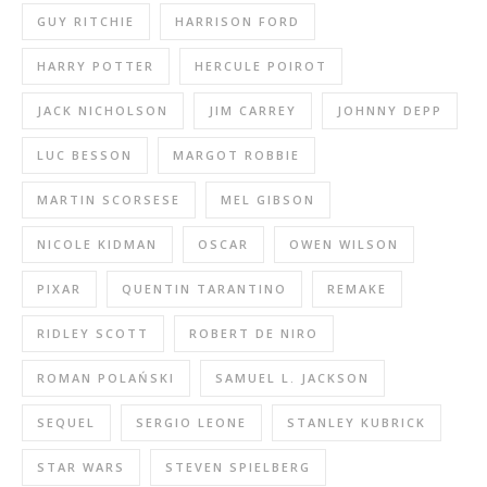
GUY RITCHIE
HARRISON FORD
HARRY POTTER
HERCULE POIROT
JACK NICHOLSON
JIM CARREY
JOHNNY DEPP
LUC BESSON
MARGOT ROBBIE
MARTIN SCORSESE
MEL GIBSON
NICOLE KIDMAN
OSCAR
OWEN WILSON
PIXAR
QUENTIN TARANTINO
REMAKE
RIDLEY SCOTT
ROBERT DE NIRO
ROMAN POLAŃSKI
SAMUEL L. JACKSON
SEQUEL
SERGIO LEONE
STANLEY KUBRICK
STAR WARS
STEVEN SPIELBERG