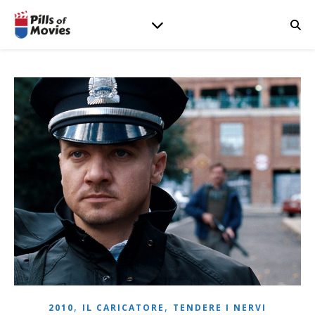
,
,
2010
IL CARICATORE
TENDERE I NERVI