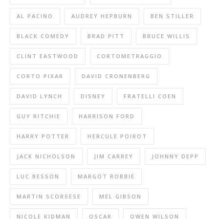
AL PACINO
AUDREY HEPBURN
BEN STILLER
BLACK COMEDY
BRAD PITT
BRUCE WILLIS
CLINT EASTWOOD
CORTOMETRAGGIO
CORTO PIXAR
DAVID CRONENBERG
DAVID LYNCH
DISNEY
FRATELLI COEN
GUY RITCHIE
HARRISON FORD
HARRY POTTER
HERCULE POIROT
JACK NICHOLSON
JIM CARREY
JOHNNY DEPP
LUC BESSON
MARGOT ROBBIE
MARTIN SCORSESE
MEL GIBSON
NICOLE KIDMAN
OSCAR
OWEN WILSON