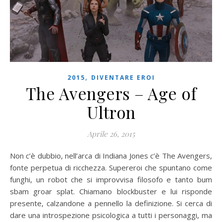
,
2015
DIVENTARE EROI
The Avengers – Age of
Ultron
Aprile 26, 2015
Non c’è dubbio, nell’arca di Indiana Jones c’è The Avengers,
fonte perpetua di ricchezza. Supereroi che spuntano come
funghi, un robot che si improvvisa filosofo e tanto bum
sbam groar splat. Chiamano blockbuster e lui risponde
presente, calzandone a pennello la definizione. Si cerca di
dare una introspezione psicologica a tutti i personaggi, ma