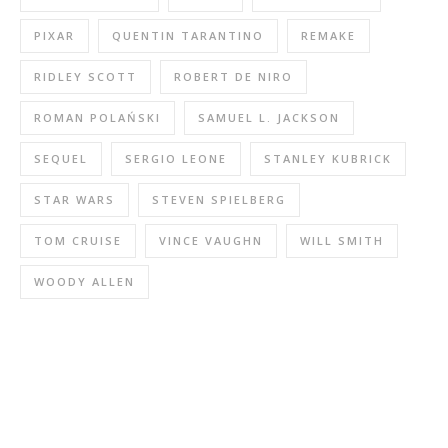
PIXAR
QUENTIN TARANTINO
REMAKE
RIDLEY SCOTT
ROBERT DE NIRO
ROMAN POLAŃSKI
SAMUEL L. JACKSON
SEQUEL
SERGIO LEONE
STANLEY KUBRICK
STAR WARS
STEVEN SPIELBERG
TOM CRUISE
VINCE VAUGHN
WILL SMITH
WOODY ALLEN