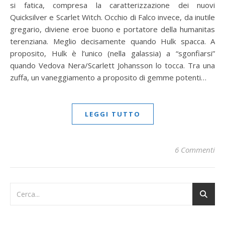
si fatica, compresa la caratterizzazione dei nuovi
Quicksilver e Scarlet Witch. Occhio di Falco invece, da inutile
gregario, diviene eroe buono e portatore della humanitas
terenziana. Meglio decisamente quando Hulk spacca. A
proposito, Hulk è l’unico (nella galassia) a “sgonfiarsi”
quando Vedova Nera/Scarlett Johansson lo tocca. Tra una
zuffa, un vaneggiamento a proposito di gemme potenti…
LEGGI TUTTO
6 Commenti