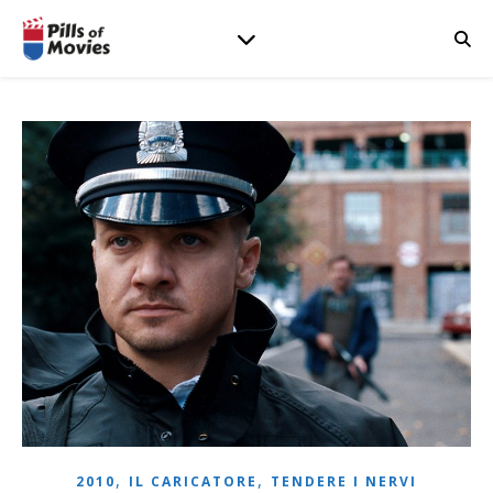
,
,
2010
IL CARICATORE
TENDERE I NERVI