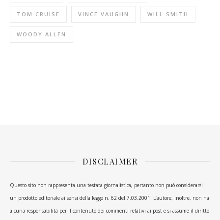
TOM CRUISE
VINCE VAUGHN
WILL SMITH
WOODY ALLEN
DISCLAIMER
Questo sito non rappresenta una testata giornalistica, pertanto non può considerarsi
un prodotto editoriale ai sensi della legge n. 62 del 7.03.2001. L’autore, inoltre, non ha
alcuna responsabilità per il contenuto dei commenti relativi ai post e si assume il diritto