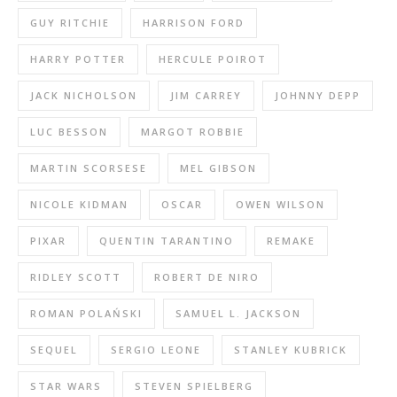
GUY RITCHIE
HARRISON FORD
HARRY POTTER
HERCULE POIROT
JACK NICHOLSON
JIM CARREY
JOHNNY DEPP
LUC BESSON
MARGOT ROBBIE
MARTIN SCORSESE
MEL GIBSON
NICOLE KIDMAN
OSCAR
OWEN WILSON
PIXAR
QUENTIN TARANTINO
REMAKE
RIDLEY SCOTT
ROBERT DE NIRO
ROMAN POLAŃSKI
SAMUEL L. JACKSON
SEQUEL
SERGIO LEONE
STANLEY KUBRICK
STAR WARS
STEVEN SPIELBERG