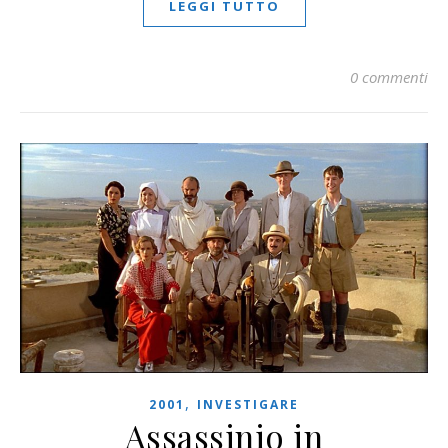
LEGGI TUTTO
0 commenti
,
2001
INVESTIGARE
Assassinio in