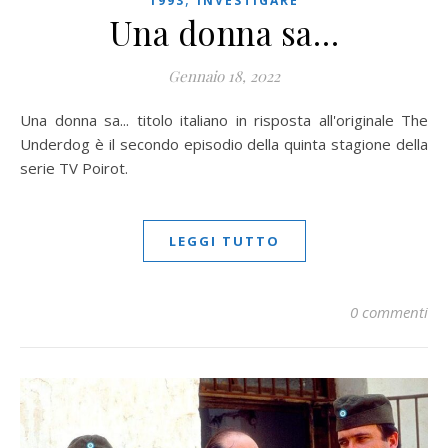
1993
INVESTIGARE
Una donna sa…
Gennaio 18, 2022
Una donna sa... titolo italiano in risposta all'originale The
Underdog è il secondo episodio della quinta stagione della
serie TV Poirot.
LEGGI TUTTO
0 commenti