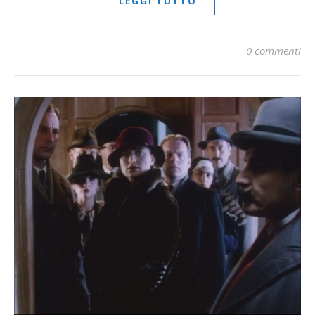
LEGGI TUTTO
0 commenti