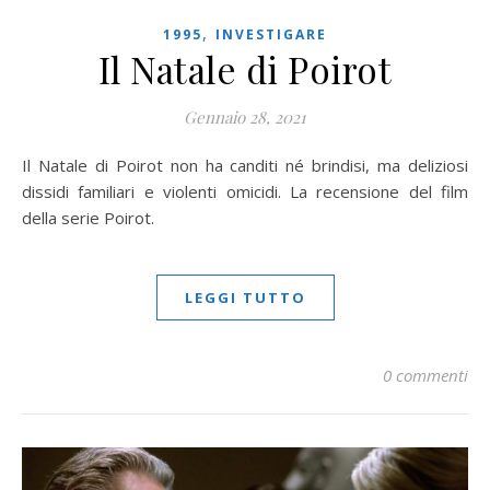
,
1995
INVESTIGARE
Il Natale di Poirot
Gennaio 28, 2021
Il Natale di Poirot non ha canditi né brindisi, ma deliziosi
dissidi familiari e violenti omicidi. La recensione del film
della serie Poirot.
LEGGI TUTTO
0 commenti