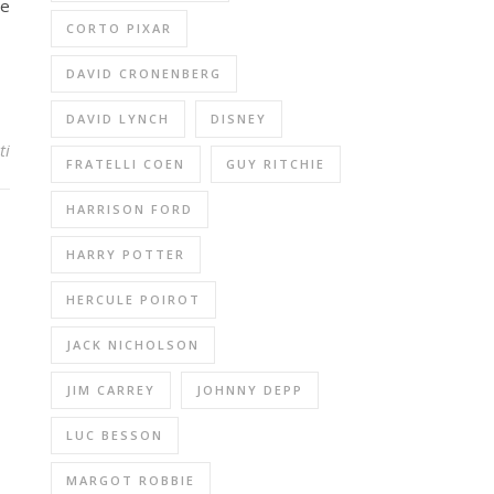
he
CORTO PIXAR
DAVID CRONENBERG
DAVID LYNCH
DISNEY
ti
FRATELLI COEN
GUY RITCHIE
HARRISON FORD
HARRY POTTER
HERCULE POIROT
JACK NICHOLSON
JIM CARREY
JOHNNY DEPP
LUC BESSON
MARGOT ROBBIE