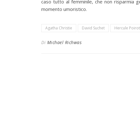
caso tutto al femminile, che non risparmia ge
momento umoristico.
Agatha Christie
David Suchet
Hercule Poirot
Di
Michael Richwas