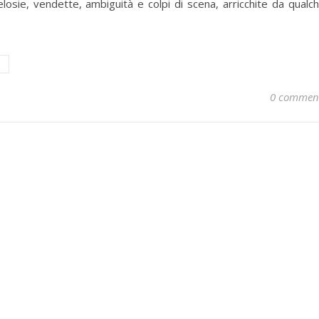
losie, vendette, ambiguità e colpi di scena, arricchite da qualc
0 commen