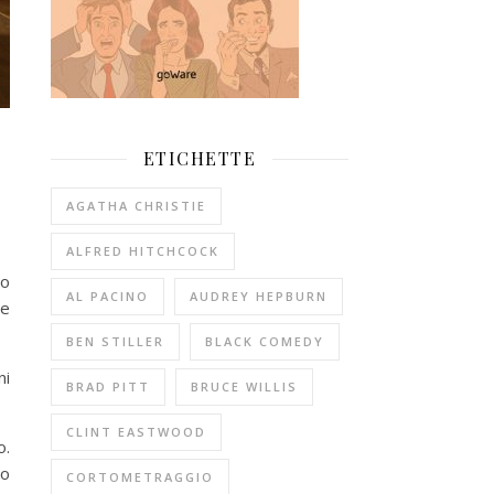
ETICHETTE
AGATHA CHRISTIE
ALFRED HITCHCOCK
to
AL PACINO
AUDREY HEPBURN
te
BEN STILLER
BLACK COMEDY
ni
BRAD PITT
BRUCE WILLIS
CLINT EASTWOOD
o.
to
CORTOMETRAGGIO