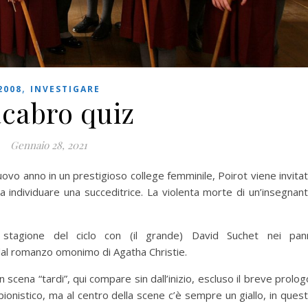
,
2008
INVESTIGARE
cabro quiz
Gennaio 28, 2021
ovo anno in un prestigioso college femminile, Poirot viene invita
 a individuare una succeditrice. La violenta morte di un’insegnan
 stagione del ciclo con (il grande) David Suchet nei pan
 dal romanzo omonimo di Agatha Christie.
 scena “tardi”, qui compare sin dall’inizio, escluso il breve prolog
ionistico, ma al centro della scene c’è sempre un giallo, in ques