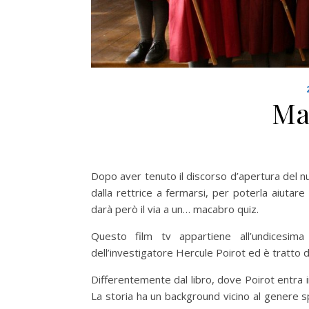
Ma
Dopo aver tenuto il discorso d’apertura del nu
dalla rettrice a fermarsi, per poterla aiutare
darà però il via a un…
macabro quiz.
Questo film tv appartiene all’undicesima
dell’investigatore Hercule Poirot ed è tratto
Differentemente dal libro, dove Poirot entra in
La storia ha un background vicino al genere sp