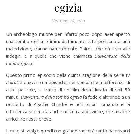
egizia
Gennaio 28, 2021
Un archeologo muore per infarto poco dopo aver aperto
una tomba egizia e immediatamente tutti pensano a una
maledizione, tranne naturalmente Poirot, che dà il via alle
indagini e a quella che viene chiamata
L’avventura della
tomba egizia
.
Questo primo episodio della quinta stagione della serie tv
Poirot
è davvero un episodio, nel senso che a differenza di
altre pellicole, si tratta di un film della durata di soli 50
minuti.
L’avventura della tomba egizia
fa fede d’altronde a un
racconto di Agatha Christie e non a un romanzo e la
differenza si denota anche nella trasposizione, che anziché
arricchire resta breve.
Il caso si svolge quindi con grande rapidità tanto da privarci