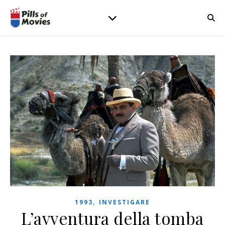
,
1993
INVESTIGARE
L’avventura della tomba