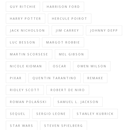
GUY RITCHIE
HARRISON FORD
HARRY POTTER
HERCULE POIROT
JACK NICHOLSON
JIM CARREY
JOHNNY DEPP
LUC BESSON
MARGOT ROBBIE
MARTIN SCORSESE
MEL GIBSON
NICOLE KIDMAN
OSCAR
OWEN WILSON
PIXAR
QUENTIN TARANTINO
REMAKE
RIDLEY SCOTT
ROBERT DE NIRO
ROMAN POLAŃSKI
SAMUEL L. JACKSON
SEQUEL
SERGIO LEONE
STANLEY KUBRICK
STAR WARS
STEVEN SPIELBERG