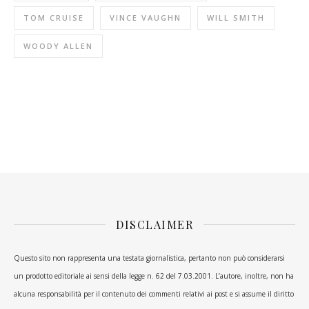
TOM CRUISE
VINCE VAUGHN
WILL SMITH
WOODY ALLEN
DISCLAIMER
Questo sito non rappresenta una testata giornalistica, pertanto non può considerarsi
un prodotto editoriale ai sensi della legge n. 62 del 7.03.2001. L’autore, inoltre, non ha
alcuna responsabilità per il contenuto dei commenti relativi ai post e si assume il diritto