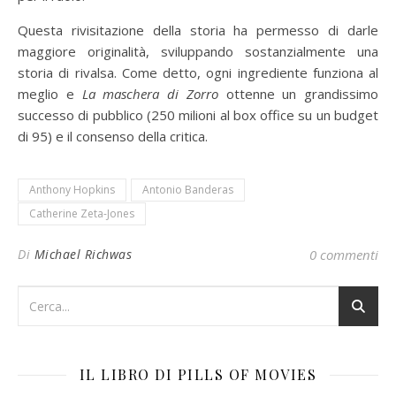
Questa rivisitazione della storia ha permesso di darle
maggiore originalità, sviluppando sostanzialmente una
storia di rivalsa. Come detto, ogni ingrediente funziona al
meglio e
La maschera di Zorro
ottenne un grandissimo
successo di pubblico (250 milioni al box office su un budget
di 95) e il consenso della critica.
Anthony Hopkins
Antonio Banderas
Catherine Zeta-Jones
Di
Michael Richwas
0 commenti
IL LIBRO DI PILLS OF MOVIES